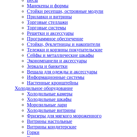
Весы
Манекены и формы
Стойки ресепшн, островные модули
Прилавки и витрины
Торговые стеллажи
Торговые системы
Решетки и аксессуары
Программное обеспечение
Стойки, буклетницы и накопители
Тележки и корзины покупательские
Сейфы и металлические шкафы
Экономпанели и аксессуары
Зеркала и банкетки
Вешала для одежды и аксессуары
Информационные системы
Настенные кронштейны
Холодильное оборудование
Холодильные камеры
Холодильные шкафы
Морозильные лари
Холодильные витрины
Фризеры для мягкого мороженного
Витрины настольные
Витрины кондитерские
Горки