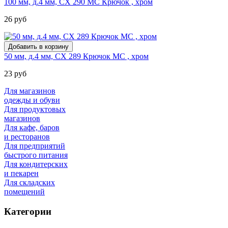
100 мм, д.4 мм, CX 290 МС Крючок , хром
26 руб
50 мм, д.4 мм, CX 289 Крючок МС , хром
23 руб
Для магазинов
одежды и обуви
Для продуктовых
магазинов
Для кафе, баров
и ресторанов
Для предприятий
быстрого питания
Для кондитерских
и пекарен
Для складских
помещений
Категории