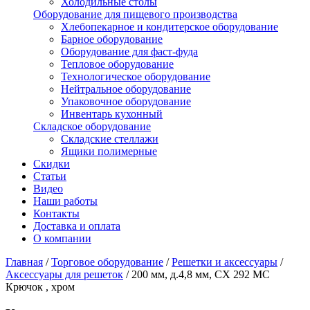
Холодильные столы
Оборудование для пищевого производства
Хлебопекарное и кондитерское оборудование
Барное оборудование
Оборудование для фаст-фуда
Тепловое оборудование
Технологическое оборудование
Нейтральное оборудование
Упаковочное оборудование
Инвентарь кухонный
Складское оборудование
Складские стеллажи
Ящики полимерные
Скидки
Статьи
Видео
Наши работы
Контакты
Доставка и оплата
О компании
Главная
/
Торговое оборудование
/
Решетки и аксессуары
/
Аксессуары для решеток
/
200 мм, д.4,8 мм, CX 292 МС
Крючок , хром