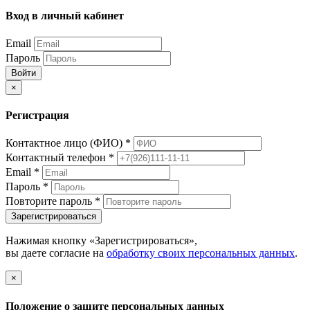
Вход в личный кабинет
Email
Пароль
Войти
×
Регистрация
Контактное лицо (ФИО)
*
Контактный телефон
*
Email
*
Пароль
*
Повторите пароль
*
Зарегистрироваться
Нажимая кнопку «Зарегистрироваться»,
вы даете согласие на
обработку своих персональных данных
.
×
Положение о защите персональных данных