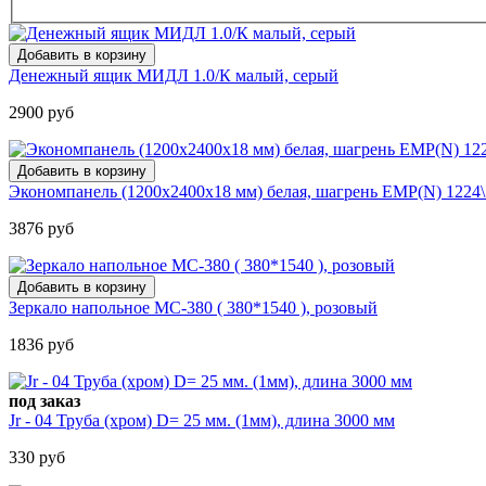
Денежный ящик МИДЛ 1.0/К малый, серый
2900 руб
Экономпанель (1200х2400х18 мм) белая, шагрень EMP(N) 1224\
3876 руб
Зеркало напольное МС-380 ( 380*1540 ), розовый
1836 руб
под заказ
Jr - 04 Труба (хром) D= 25 мм. (1мм), длина 3000 мм
330 руб