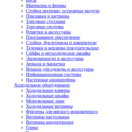
Весы
Манекены и формы
Стойки ресепшн, островные модули
Прилавки и витрины
Торговые стеллажи
Торговые системы
Решетки и аксессуары
Программное обеспечение
Стойки, буклетницы и накопители
Тележки и корзины покупательские
Сейфы и металлические шкафы
Экономпанели и аксессуары
Зеркала и банкетки
Вешала для одежды и аксессуары
Информационные системы
Настенные кронштейны
Холодильное оборудование
Холодильные камеры
Холодильные шкафы
Морозильные лари
Холодильные витрины
Фризеры для мягкого мороженного
Витрины настольные
Витрины кондитерские
Горки