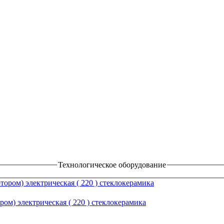
Технологическое оборудование
м) электрическая ( 220 ) стеклокерамика