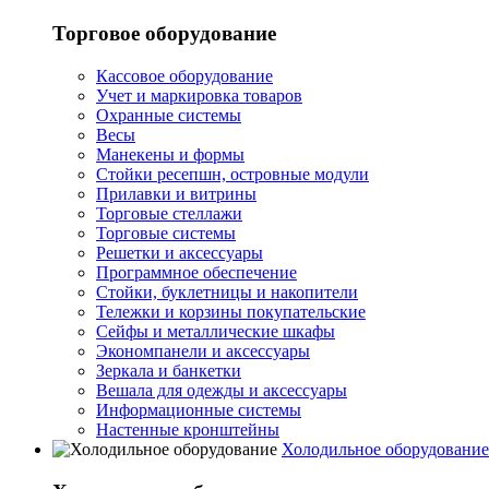
Торговое оборудование
Кассовое оборудование
Учет и маркировка товаров
Охранные системы
Весы
Манекены и формы
Стойки ресепшн, островные модули
Прилавки и витрины
Торговые стеллажи
Торговые системы
Решетки и аксессуары
Программное обеспечение
Стойки, буклетницы и накопители
Тележки и корзины покупательские
Сейфы и металлические шкафы
Экономпанели и аксессуары
Зеркала и банкетки
Вешала для одежды и аксессуары
Информационные системы
Настенные кронштейны
Холодильное оборудование