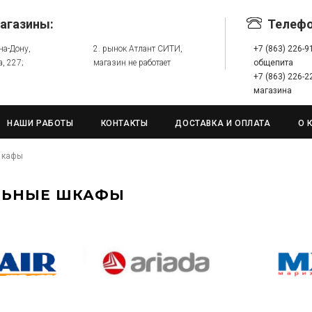
агазины:
Телеф
-на-Дону,
2. рынок Атлант СИТИ,
+7 (863) 226-
а, 227;
магазин не работает
общепита
+7 (863) 226-
магазина
НАШИ РАБОТЫ
КОНТАКТЫ
ДОСТАВКА И ОПЛАТА
О 
шкафы
ЛЬНЫЕ ШКАФЫ