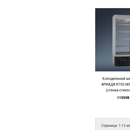
Холодильный ш
АРИАДА R700 MSW
(стенка-стекл
115598
Страница: 1-12 и