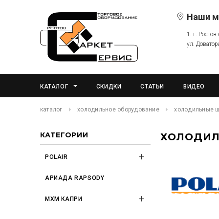
Наши м
1. г. Ростов
ул. Доватор
КАТАЛОГ
СКИДКИ
СТАТЬИ
ВИДЕО
каталог
холодильное оборудование
холодильные 
КАТЕГОРИИ
ХОЛОДИ
POLAIR
АРИАДА RAPSODY
МХМ КАПРИ