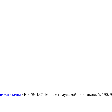
е манекены
/
B04/B01/C1 Манекен мужской пластиковый, 190, 9