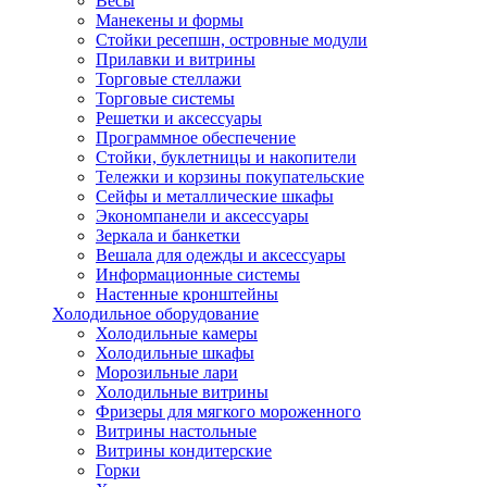
Весы
Манекены и формы
Стойки ресепшн, островные модули
Прилавки и витрины
Торговые стеллажи
Торговые системы
Решетки и аксессуары
Программное обеспечение
Стойки, буклетницы и накопители
Тележки и корзины покупательские
Сейфы и металлические шкафы
Экономпанели и аксессуары
Зеркала и банкетки
Вешала для одежды и аксессуары
Информационные системы
Настенные кронштейны
Холодильное оборудование
Холодильные камеры
Холодильные шкафы
Морозильные лари
Холодильные витрины
Фризеры для мягкого мороженного
Витрины настольные
Витрины кондитерские
Горки