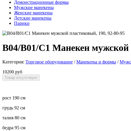
Демонстрационные формы
Мужские манекены
Женские манекены
Детские манекены
Парики
B04/B01/C1 Манекен мужской п
Категория:
Торговое оборудование
/
Манекены и формы
/
Мужс
10200 руб
рост 190 см
грудь 92 см
талия 80 см
бедра 95 см