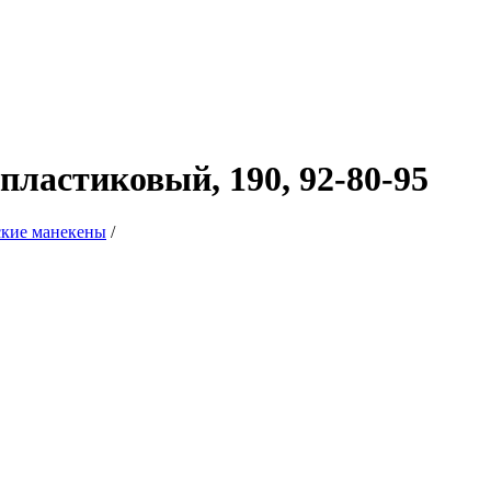
ластиковый, 190, 92-80-95
кие манекены
/