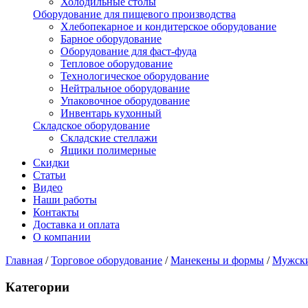
Холодильные столы
Оборудование для пищевого производства
Хлебопекарное и кондитерское оборудование
Барное оборудование
Оборудование для фаст-фуда
Тепловое оборудование
Технологическое оборудование
Нейтральное оборудование
Упаковочное оборудование
Инвентарь кухонный
Складское оборудование
Складские стеллажи
Ящики полимерные
Скидки
Статьи
Видео
Наши работы
Контакты
Доставка и оплата
О компании
Главная
/
Торговое оборудование
/
Манекены и формы
/
Мужски
Категории