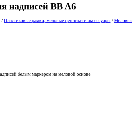
ия надписей BB A6
ы
/
Пластиковые рамки, меловые ценники и аксессуары
/
Меловые
надписей белым маркером на меловой основе.