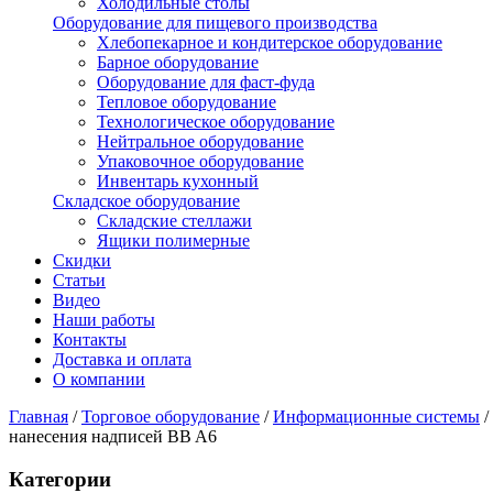
Холодильные столы
Оборудование для пищевого производства
Хлебопекарное и кондитерское оборудование
Барное оборудование
Оборудование для фаст-фуда
Тепловое оборудование
Технологическое оборудование
Нейтральное оборудование
Упаковочное оборудование
Инвентарь кухонный
Складское оборудование
Складские стеллажи
Ящики полимерные
Скидки
Статьи
Видео
Наши работы
Контакты
Доставка и оплата
О компании
Главная
/
Торговое оборудование
/
Информационные системы
/
нанесения надписей BB A6
Категории