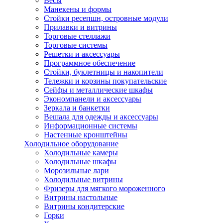
Весы
Манекены и формы
Стойки ресепшн, островные модули
Прилавки и витрины
Торговые стеллажи
Торговые системы
Решетки и аксессуары
Программное обеспечение
Стойки, буклетницы и накопители
Тележки и корзины покупательские
Сейфы и металлические шкафы
Экономпанели и аксессуары
Зеркала и банкетки
Вешала для одежды и аксессуары
Информационные системы
Настенные кронштейны
Холодильное оборудование
Холодильные камеры
Холодильные шкафы
Морозильные лари
Холодильные витрины
Фризеры для мягкого мороженного
Витрины настольные
Витрины кондитерские
Горки