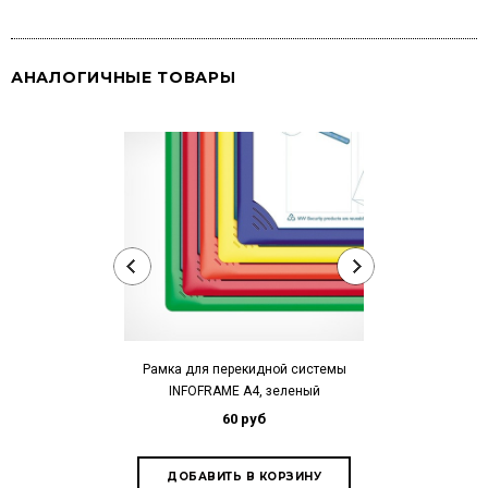
АНАЛОГИЧНЫЕ ТОВАРЫ
Рамка для перекидной системы
Рамка для п
INFOFRAME A4, зеленый
DATAFRA
60 руб
1