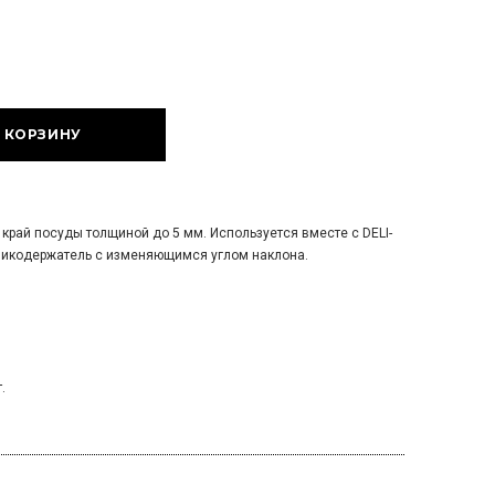
край посуды толщиной до 5 мм. Используется вместе с DELI-
нникодержатель с изменяющимся углом наклона.
.