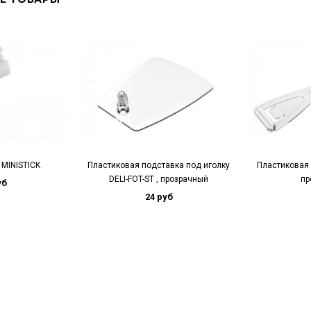
 MINISTICK
Пластиковая подставка под иголку
Пластиковая 
DELI-FOT-ST , прозрачный
пр
уб
24 руб