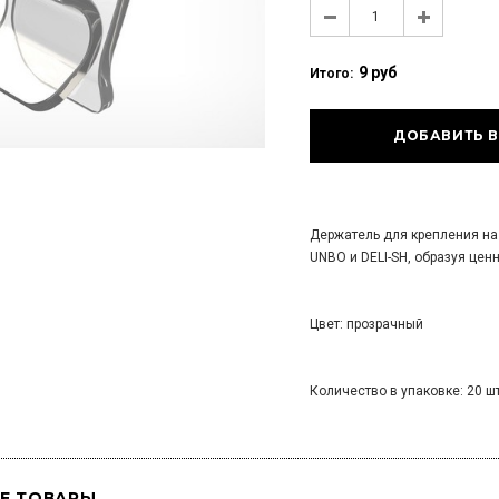
9 руб
Итого:
Держатель для крепления на 
UNBO и DELI-SH, образуя це
Цвет: прозрачный
Количество в упаковке: 20 шт
Е ТОВАРЫ