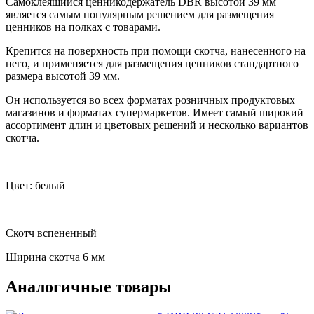
Самоклеящийся ценникодержатель DBR высотой 39 мм
является самым популярным решением для размещения
ценников на полках с товарами.
Крепится на поверхность при помощи скотча, нанесенного на
него, и применяется для размещения ценников стандартного
размера высотой 39 мм.
Он используется во всех форматах розничных продуктовых
магазинов и форматах супермаркетов. Имеет самый широкий
ассортимент длин и цветовых решений и несколько вариантов
скотча.
Цвет: белый
Скотч вспененный
Ширина скотча 6 мм
Аналогичные товары