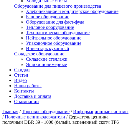
Холодильные столы
Оборудование для пищевого производства
Хлебопекарное и кондитерское оборудование
Барное оборудование
Оборудование для фаст-фуда
Тепловое оборудование
Технологическое оборудование
Нейтральное оборудование
Упаковочное оборудование
Инвентарь кухонный
Складское оборудование
Складские стеллажи
Ящики полимерные
Скидки
Статьи
Видео
Наши работы
Контакты
Доставка и оплата
О компании
Главная
/
Торговое оборудование
/
Информационные системы
/
Полочные ценникодержатели
/
Держатель ценника
полочный DBR 39 - 1000 (белый), вспененный скотч TF6