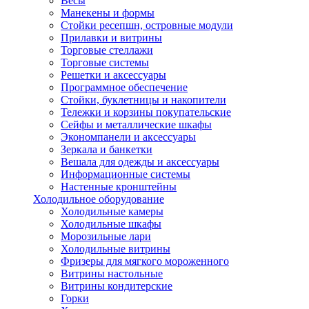
Весы
Манекены и формы
Стойки ресепшн, островные модули
Прилавки и витрины
Торговые стеллажи
Торговые системы
Решетки и аксессуары
Программное обеспечение
Стойки, буклетницы и накопители
Тележки и корзины покупательские
Сейфы и металлические шкафы
Экономпанели и аксессуары
Зеркала и банкетки
Вешала для одежды и аксессуары
Информационные системы
Настенные кронштейны
Холодильное оборудование
Холодильные камеры
Холодильные шкафы
Морозильные лари
Холодильные витрины
Фризеры для мягкого мороженного
Витрины настольные
Витрины кондитерские
Горки