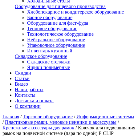
Холодильные столы
Оборудование для пищевого производства
Хлебопекарное и кондитерское оборудование
Барное оборудование
Оборудование для фаст-фуда
Тепловое оборудование
Технологическое оборудование
Нейтральное оборудование
Упаковочное оборудование
Инвентарь кухонный
Складское оборудование
Складские стеллажи
Ящики полимерные
Скидки
Статьи
Видео
Наши работы
Контакты
Доставка и оплата
О компании
Главная
/
Торговое оборудование
/
Информационные системы
/
Пластиковые рамки, меловые ценники и аксессуары
/
Крепежные аксессуары для рамок
/
Крючок для подвешивания
рамок на подвесной системе (пара по одной) F-CLIP