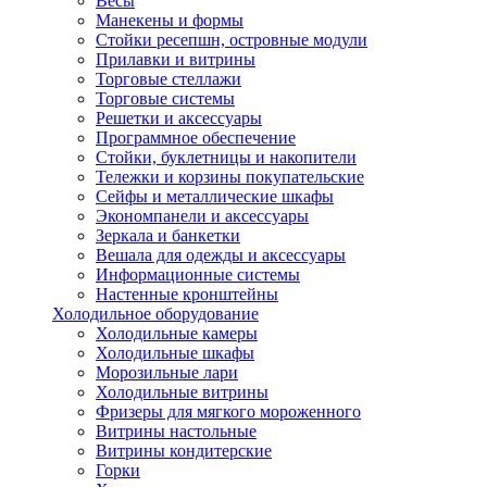
Весы
Манекены и формы
Стойки ресепшн, островные модули
Прилавки и витрины
Торговые стеллажи
Торговые системы
Решетки и аксессуары
Программное обеспечение
Стойки, буклетницы и накопители
Тележки и корзины покупательские
Сейфы и металлические шкафы
Экономпанели и аксессуары
Зеркала и банкетки
Вешала для одежды и аксессуары
Информационные системы
Настенные кронштейны
Холодильное оборудование
Холодильные камеры
Холодильные шкафы
Морозильные лари
Холодильные витрины
Фризеры для мягкого мороженного
Витрины настольные
Витрины кондитерские
Горки