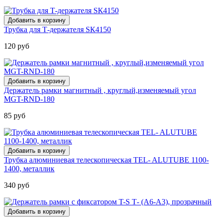
Трубка для Т-держателя SК4150
120 руб
Держатель рамки магнитный , круглый,изменяемый угол
MGT-RND-180
85 руб
Трубка алюминиевая телескопическая TEL- ALUTUBE 1100-
1400, металлик
340 руб