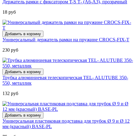
Держатель рамки с фиксатором T-S Т- (А6-А3), прозрачный
18 руб
Универсальный держатель рамки на пружине CROCS-FIX-T
230 руб
Трубка алюминиевая телескопическая TEL- ALUTUBE 350-
550, металлик
132 руб
Универсальная пластиковая подставка для трубок Ø 9 и Ø 12
мм (красный) BASE-PL