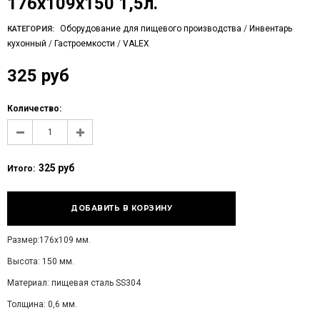
176х109х150 1,5л.
Оборудование для пищевого производства
/
Инвентарь
КАТЕГОРИЯ:
кухонный
/
Гастроемкости
/
VALEX
325 руб
Количество:
325 руб
Итого:
Размер:176х109 мм.
Высота: 150 мм.
Материал: пищевая сталь SS304
Толщина: 0,6 мм.