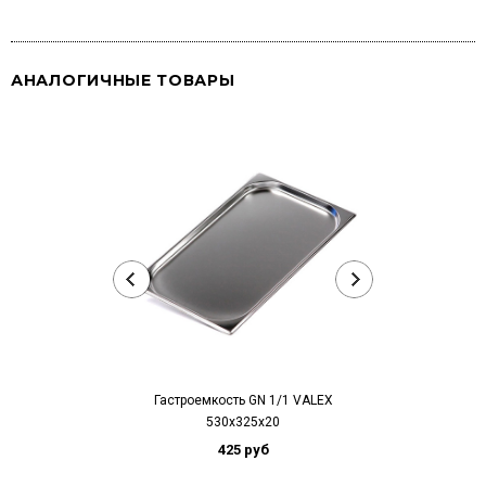
АНАЛОГИЧНЫЕ ТОВАРЫ
Гастроемкость GN 1/1 VALEX
Гастроемко
530x325x20
530x3
425 руб
5