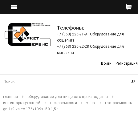
Телефоны:
+7 (863) 226-91-91 Оборудование для
общепита
+7 (863) 226-22-28 Оборудование для
магазина
Войти
Регистрация
главная
оборудование для пищевого производства
инвентарь кухонный
гастроемкости
valex
гастроемкость
gn 1/9 valex 176х109х150 1,5л.