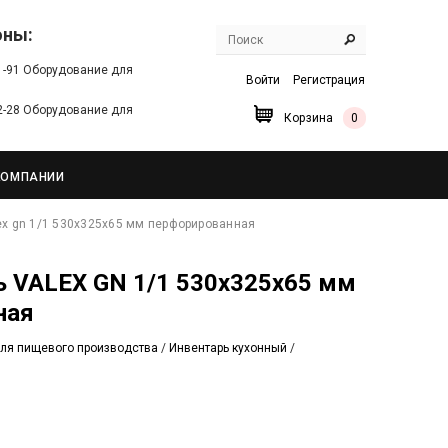
оны:
91-91 Оборудование для
Войти
Регистрация
22-28 Оборудование для
Корзина
0
КОМПАНИИ
ex gn 1/1 530х325х65 мм перфорированная
ная
ля пищевого производства
/
Инвентарь кухонный
/