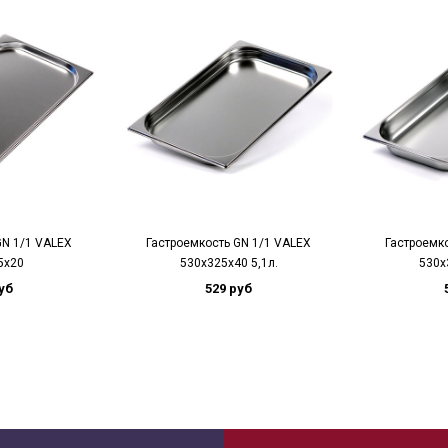
GN 1/1 VALEX
Гастроемкость GN 1/1 VALEX
Гастроемк
5x20
530x325x40 5,1л.
530x
уб
529 руб