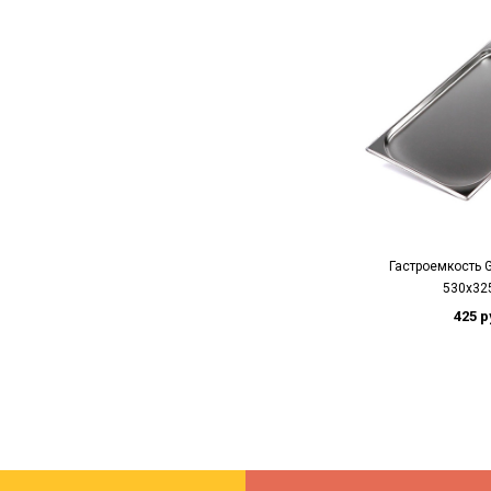
Гастроемкость 
530x32
425 р