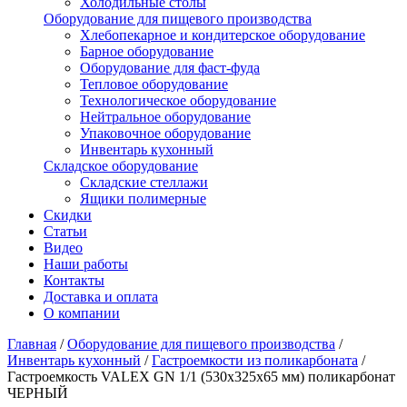
Холодильные столы
Оборудование для пищевого производства
Хлебопекарное и кондитерское оборудование
Барное оборудование
Оборудование для фаст-фуда
Тепловое оборудование
Технологическое оборудование
Нейтральное оборудование
Упаковочное оборудование
Инвентарь кухонный
Складское оборудование
Складские стеллажи
Ящики полимерные
Скидки
Статьи
Видео
Наши работы
Контакты
Доставка и оплата
О компании
Главная
/
Оборудование для пищевого производства
/
Инвентарь кухонный
/
Гастроемкости из поликарбоната
/
Гастроемкость VALEX GN 1/1 (530х325х65 мм) поликарбонат
ЧЕРНЫЙ