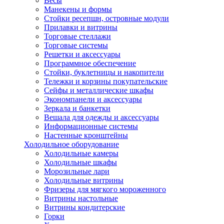
Весы
Манекены и формы
Стойки ресепшн, островные модули
Прилавки и витрины
Торговые стеллажи
Торговые системы
Решетки и аксессуары
Программное обеспечение
Стойки, буклетницы и накопители
Тележки и корзины покупательские
Сейфы и металлические шкафы
Экономпанели и аксессуары
Зеркала и банкетки
Вешала для одежды и аксессуары
Информационные системы
Настенные кронштейны
Холодильное оборудование
Холодильные камеры
Холодильные шкафы
Морозильные лари
Холодильные витрины
Фризеры для мягкого мороженного
Витрины настольные
Витрины кондитерские
Горки