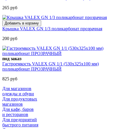
265 руб
Крышка VALEX GN 1/3 поликарбонат прозрачная
200 руб
под заказ
Гастроемкость VALEX GN 1/1 (530х325х100 мм)
поликарбонат ПРОЗРАЧНЫЙ
825 руб
Для магазинов
одежды и обуви
Для продуктовых
магазинов
Для кафе, баров
и ресторанов
Для предприятий
быстрого питания