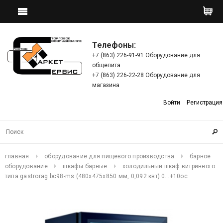
Телефоны:
+7 (863) 226-91-91 Оборудование для
общепита
+7 (863) 226-22-28 Оборудование для
магазина
Войти
Регистрация
главная
оборудование для пищевого производства
барное
оборудование
шкафы барные
холодильный шкаф витринного
типа gastrorag bc98-ms (480х475х850 мм, 0,092 квт) 0…+10ос