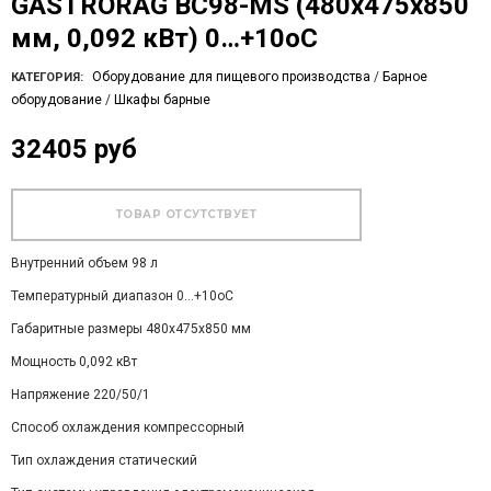
GASTRORAG BC98-MS (480х475х850
мм, 0,092 кВт) 0…+10оС
Оборудование для пищевого производства
/
Барное
КАТЕГОРИЯ:
оборудование
/
Шкафы барные
32405 руб
Внутренний объем 98 л
Температурный диапазон 0…+10оС
Габаритные размеры 480х475х850 мм
Мощность 0,092 кВт
Напряжение 220/50/1
Способ охлаждения компрессорный
Тип охлаждения статический