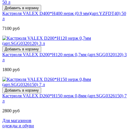
Кастрюля VALEX D400*H400 нерж (0.9 мм)(арт.YZFDT40) 50
л
7100 руб
Кастрюля VALEX D200*H120 нерж 0,7мм (арт.SGG0320120) 3
л
1800 руб
Кастрюля VALEX D260*H150 нерж 0,8мм (арт.SGG0326150) 7
л
2800 руб
Для магазинов
одежды и обуви