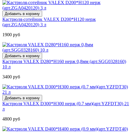
Кастрюля-сотейник VALEX D200*H120 нерж
(арт.ZGA0420120) 3 л
1900 руб
Кастрюля VALEX D280*H160 нерж 0,8мм (арт.SGG0328160)
10 л
3400 руб
Кастрюля VALEX D300*H300 нерж (0.7 мм)(арт.YZFDT30) 21
л
4800 руб