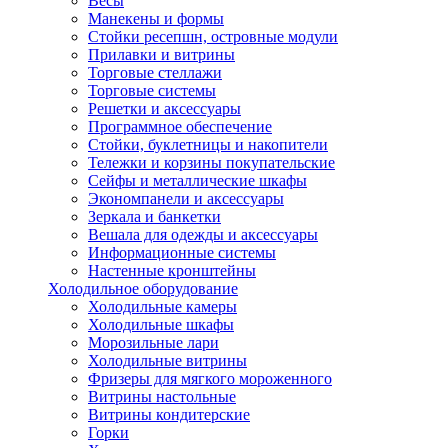
Весы
Манекены и формы
Стойки ресепшн, островные модули
Прилавки и витрины
Торговые стеллажи
Торговые системы
Решетки и аксессуары
Программное обеспечение
Стойки, буклетницы и накопители
Тележки и корзины покупательские
Сейфы и металлические шкафы
Экономпанели и аксессуары
Зеркала и банкетки
Вешала для одежды и аксессуары
Информационные системы
Настенные кронштейны
Холодильное оборудование
Холодильные камеры
Холодильные шкафы
Морозильные лари
Холодильные витрины
Фризеры для мягкого мороженного
Витрины настольные
Витрины кондитерские
Горки