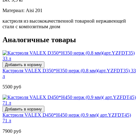
Материал: Aisi 201
кастрюля из высококачественной товарной нержавеющей
стали с композитным дном
Аналогичные товары
Кастрюля VALEX D350*H350 нерж (0.8 мм)(арт.YZFDT35) 33
л
5500 руб
Кастрюля VALEX D450*H450 нерж (0.9 мм)( арт.YZFDT45)
71 л
7900 руб