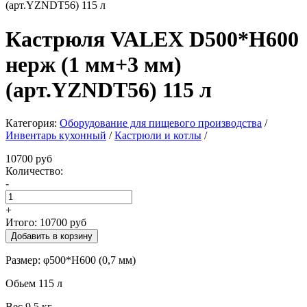
Кастрюля VALEX D500*H600
нерж (1 мм+3 мм)
(арт.YZNDT56) 115 л
Категория:
Оборудование для пищевого производства
/
Инвентарь кухонный
/
Кастрюли и котлы
/
10700 руб
Количество:
-
+
Итого:
10700 руб
Размер: φ500*H600 (0,7 мм)
Обьем 115 л
Вес 9,5 кг