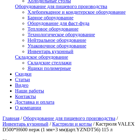
Холодильные столы
Оборудование для пищевого производства
Хлебопекарное и кондитерское оборудование
Барное оборудование
Оборудование для фаст-фуда
Тепловое оборудование
Технологическое оборудование
Нейтральное оборудование
Упаковочное оборудование
Инвентарь кухонный
Складское оборудование
Складские стеллажи
Ящики полимерные
Скидки
Статьи
Видео
Наши работы
Контакты
Доставка и оплата
О компании
Главная
/
Оборудование для пищевого производства
/
Инвентарь кухонный
/
Кастрюли и котлы
/
Кастрюля VALEX
D500*H600 нерж (1 мм+3 мм)(арт.YZNDT56) 115 л