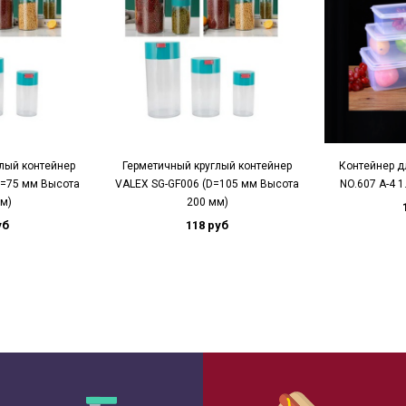
лый контейнер
Герметичный круглый контейнер
Контейнер д
D=75 мм Высота
VALEX SG-GF006 (D=105 мм Высота
NO.607 A-4 1
м)
200 мм)
уб
118 руб