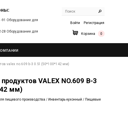
оны:
91-91 Оборудование для
Войти
Регистрация
22-28 Оборудование для
Корзина
0
КОМПАНИИ
ов valex no.609 b-3 0.5l (50*100*142 мм)
142 мм)
ля пищевого производства
/
Инвентарь кухонный
/
Пищевые