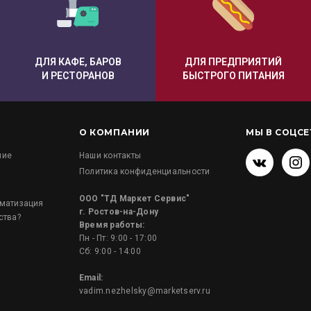
ДЛЯ КАФЕ, БАРОВ
ДЛЯ ПРЕДПРИЯТИЙ
И РЕСТОРАНОВ
БЫСТРОГО ПИТАНИЯ
О КОМПАНИИ
МЫ В СОЦСЕ
ние
Наши контакты
Политика конфиденциальности
и
ООО "ТД Маркет Сервис"
оматизация
г. Ростов-на-Дону
ства?
Время работы:
Пн - Пт: 9:00 - 17:00
Сб: 9:00 - 14:00
Email:
vadim.nezhelsky@marketserv.ru