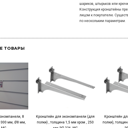
шариков, штырьков или крючк
Конструкция кронштейны пре
лицом к покупателю. Сущест
по нескольким параметрам.
Е ТОВАРЫ
ономпанели, 8
Кронштейн для экономпанели (для
Кронштейн дл
=300 мм, Ø8 мм,
полки) , толщина 1,5 мм хром , 250
полки), толщин