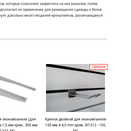
ов, которые позволяют закреплять на них вешалки, полки.
дполагает их применение для размещения одежды и белья
вует довольно много моделей кронштейнов, различающиеся
СКИДКА
я экономпанели (для
Крючок двойной для экономпанели
Крючок д
а 1,5 мм хром , 300 мм
150 мм d.4,5 mm хром, ЭП 012 - 150,
200 мм d.