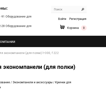
оны:
91-91 Оборудование для
Войти
Регистрация
22-28 Оборудование для
Корзина
0
КОМПАНИИ
я экономпанели (для полки) l=300, f 222
дование
/
Экономпанели и аксессуары
/
Крючки для
ы