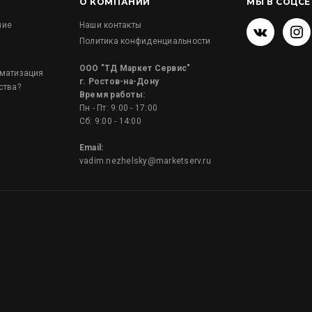
О КОМПАНИИ
МЫ В СОЦСЕ
ние
Наши контакты
Политика конфиденциальности
и
ООО "ТД Маркет Сервис"
оматизация
г. Ростов-на-Дону
ства?
Время работы:
Пн - Пт: 9:00 - 17:00
Сб: 9:00 - 14:00
Email:
vadim.nezhelsky@marketserv.ru