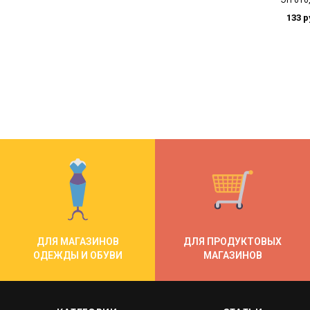
ЭП 010
133 р
ДЛЯ МАГАЗИНОВ
ДЛЯ ПРОДУКТОВЫХ
ОДЕЖДЫ И ОБУВИ
МАГАЗИНОВ