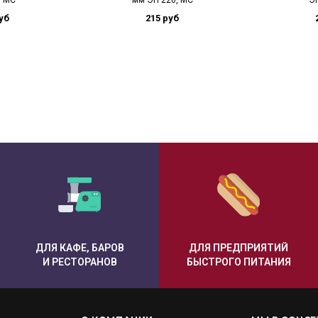
, МС
мм ЭП 226, МС
ЭП
уб
215 руб
ДЛЯ КАФЕ, БАРОВ
ДЛЯ ПРЕДПРИЯТИЙ
И РЕСТОРАНОВ
БЫСТРОГО ПИТАНИЯ