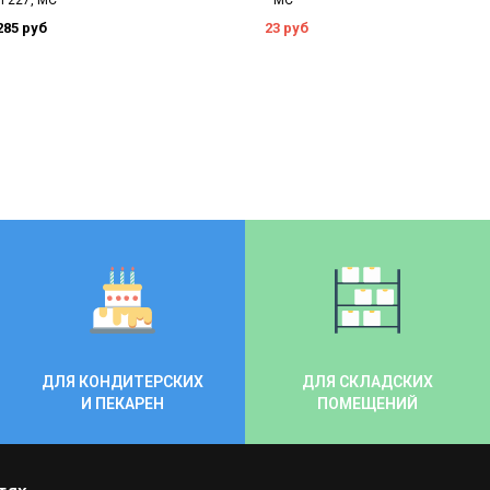
 227, МС
МС
285 руб
23 руб
ДЛЯ КОНДИТЕРСКИХ
ДЛЯ СКЛАДСКИХ
И ПЕКАРЕН
ПОМЕЩЕНИЙ