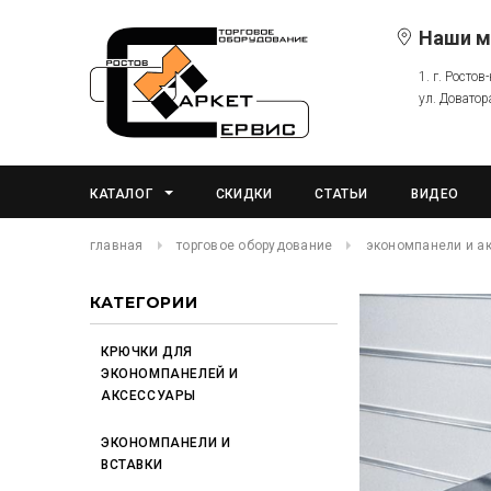
Наши м
1. г. Ростов
ул. Доватор
КАТАЛОГ
СКИДКИ
СТАТЬИ
ВИДЕО
главная
торговое оборудование
экономпанели и а
КАТЕГОРИИ
КРЮЧКИ ДЛЯ
ЭКОНОМПАНЕЛЕЙ И
АКСЕССУАРЫ
ЭКОНОМПАНЕЛИ И
ВСТАВКИ