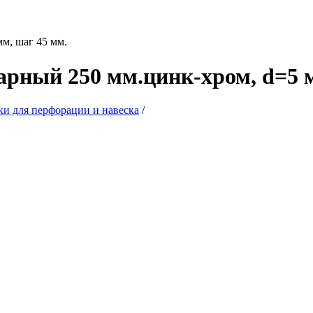
рный 250 мм.цинк-хром, d=5 м
и для перфорации и навеска
/