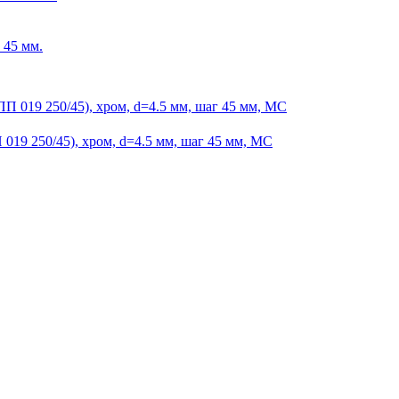
 45 мм.
19 250/45), хром, d=4.5 мм, шаг 45 мм, МС