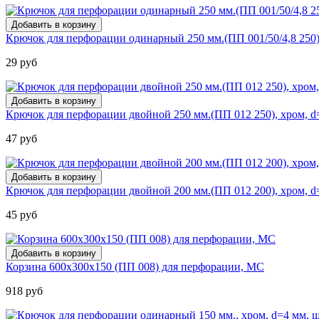
Крючок для перфорации одинарный 250 мм.(ПП 001/50/4,8 250),
29 руб
Крючок для перфорации двойной 250 мм.(ПП 012 250), хром, d
47 руб
Крючок для перфорации двойной 200 мм.(ПП 012 200), хром, d=
45 руб
Корзина 600х300х150 (ПП 008) для перфорации, МС
918 руб