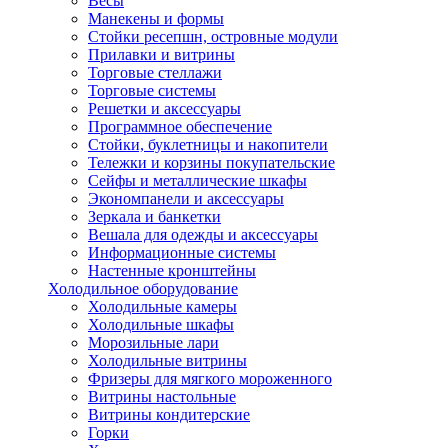
Весы
Манекены и формы
Стойки ресепшн, островные модули
Прилавки и витрины
Торговые стеллажи
Торговые системы
Решетки и аксессуары
Программное обеспечение
Стойки, буклетницы и накопители
Тележки и корзины покупательские
Сейфы и металлические шкафы
Экономпанели и аксессуары
Зеркала и банкетки
Вешала для одежды и аксессуары
Информационные системы
Настенные кронштейны
Холодильное оборудование
Холодильные камеры
Холодильные шкафы
Морозильные лари
Холодильные витрины
Фризеры для мягкого мороженного
Витрины настольные
Витрины кондитерские
Горки