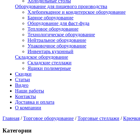
Холодильные столы
Оборудование для пищевого производства
Хлебопекарное и кондитерское оборудование
Барное оборудование
Оборудование для фаст-фуда
Тепловое оборудование
Технологическое оборудование
Нейтральное оборудование
Упаковочное оборудование
Инвентарь кухонный
Складское оборудование
Складские стеллажи
Ящики полимерные
Скидки
Статьи
Видео
Наши работы
Контакты
Доставка и оплата
О компании
Главная
/
Торговое оборудование
/
Торговые стеллажи
/
Крючки
Категории