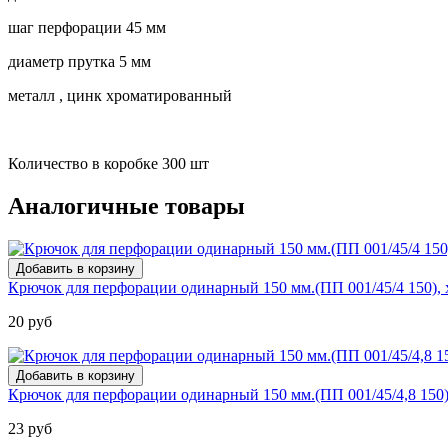
шаг перфорации 45 мм
диаметр прутка 5 мм
металл , цинк хроматированный
Количество в коробке 300 шт
Аналогичные товары
Крючок для перфорации одинарный 150 мм.(ПП 001/45/4 150), 
20 руб
Крючок для перфорации одинарный 150 мм.(ПП 001/45/4,8 150),
23 руб