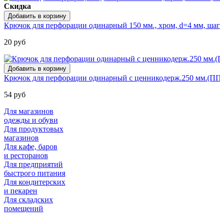
Скидка
Крючок для перфорации одинарный 150 мм., хром, d=4 мм, шаг
20 руб
Крючок для перфорации одинарный с ценникодерж.250 мм.(ПП 0
54 руб
Для магазинов
одежды и обуви
Для продуктовых
магазинов
Для кафе, баров
и ресторанов
Для предприятий
быстрого питания
Для кондитерских
и пекарен
Для складских
помещений