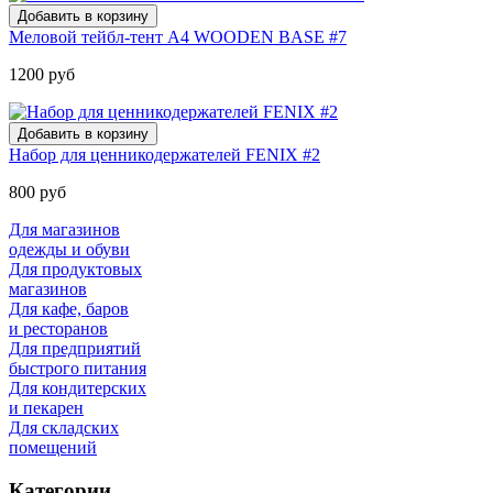
Меловой тейбл-тент А4 WOODEN BASE #7
1200 руб
Набор для ценникодержателей FENIX #2
800 руб
Для магазинов
одежды и обуви
Для продуктовых
магазинов
Для кафе, баров
и ресторанов
Для предприятий
быстрого питания
Для кондитерских
и пекарен
Для складских
помещений
Категории