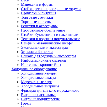
Весы
Манекены и формы
Стойки ресепшн, островные модули
Прилавки и витрины
Торговые стеллажи
Торговые системы
Решетки и аксессуары
Программное обеспечение
Стойки, буклетницы и накопители
Тележки и корзины покупательские
Сейфы и металлические шкафы
Экономпанели и аксессуары
Зеркала и банкетки
Вешала для одежды и аксессуары
Информационные системы
Настенные кронштейны
Холодильное оборудование
Холодильные камеры
Холодильные шкафы
Морозильные лари
Холодильные витрины
Фризеры для мягкого мороженного
Витрины настольные
Витрины кондитерские
Горки