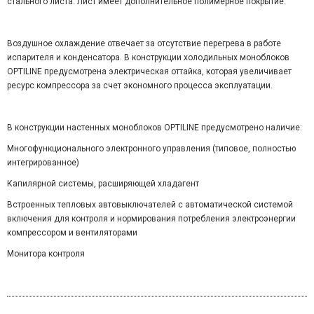
стального листа. Лист имеет дополнительное полимерное покрытие.
Воздушное охлаждение отвечает за отсутствие перегрева в работе
испарителя и конденсатора. В конструкции холодильных моноблоков
OPTILINE предусмотрена электрическая оттайка, которая увеличивает
ресурс компрессора за счет экономного процесса эксплуатации.
В конструкции настенных моноблоков OPTILINE предусмотрено наличие:
Многофункционального электронного управления (типовое, полностью
интегрированное)
Капилярной системы, расширяющей хладагент
Встроенных тепловых автовыключателей с автоматической системой
включения для контроля и нормирования потребления электроэнергии
компрессором и вентиляторами
Монитора контроля