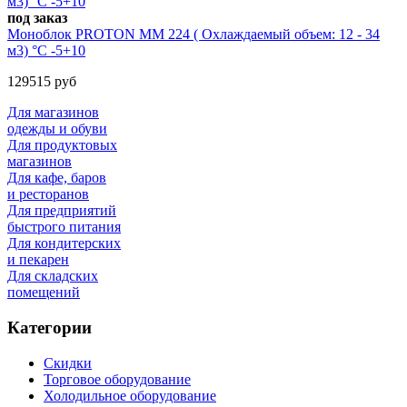
под заказ
Моноблок PROTON MM 224 ( Охлаждаемый объем: 12 - 34
м3) °С -5+10
129515 руб
Для магазинов
одежды и обуви
Для продуктовых
магазинов
Для кафе, баров
и ресторанов
Для предприятий
быстрого питания
Для кондитерских
и пекарен
Для складских
помещений
Категории
Скидки
Торговое оборудование
Холодильное оборудование