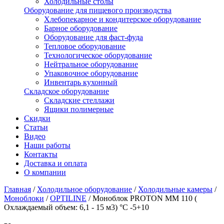
Холодильные столы
Оборудование для пищевого производства
Хлебопекарное и кондитерское оборудование
Барное оборудование
Оборудование для фаст-фуда
Тепловое оборудование
Технологическое оборудование
Нейтральное оборудование
Упаковочное оборудование
Инвентарь кухонный
Складское оборудование
Складские стеллажи
Ящики полимерные
Скидки
Статьи
Видео
Наши работы
Контакты
Доставка и оплата
О компании
Главная
/
Холодильное оборудование
/
Холодильные камеры
/
Моноблоки
/
OPTILINE
/
Моноблок PROTON MM 110 (
Охлаждаемый объем: 6,1 - 15 м3) °С -5+10