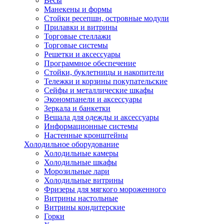
Весы
Манекены и формы
Стойки ресепшн, островные модули
Прилавки и витрины
Торговые стеллажи
Торговые системы
Решетки и аксессуары
Программное обеспечение
Стойки, буклетницы и накопители
Тележки и корзины покупательские
Сейфы и металлические шкафы
Экономпанели и аксессуары
Зеркала и банкетки
Вешала для одежды и аксессуары
Информационные системы
Настенные кронштейны
Холодильное оборудование
Холодильные камеры
Холодильные шкафы
Морозильные лари
Холодильные витрины
Фризеры для мягкого мороженного
Витрины настольные
Витрины кондитерские
Горки