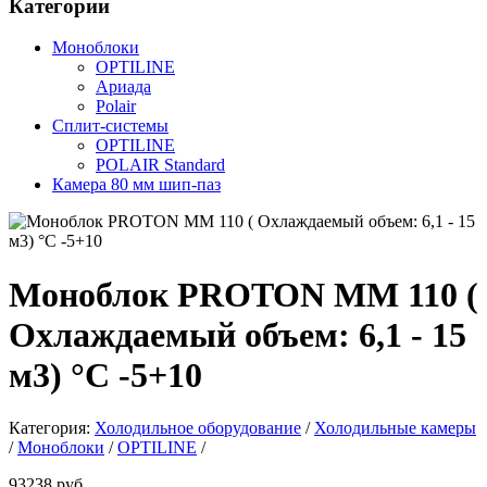
Категории
Моноблоки
OPTILINE
Ариада
Polair
Сплит-системы
OPTILINE
POLAIR Standard
Камера 80 мм шип-паз
Моноблок PROTON MM 110 (
Охлаждаемый объем: 6,1 - 15
м3) °С -5+10
Категория:
Холодильное оборудование
/
Холодильные камеры
/
Моноблоки
/
OPTILINE
/
93238 руб