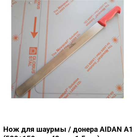
Нож для шаурмы / донера AIDAN A1