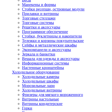
Весы
Манекены и формы
Стойки ресепшн, островные модули
Прилавки и витрины
Торговые стеллажи
Торговые системы
Решетки и аксессуары
Программное обеспечение
Стойки, буклетницы и накопители
Тележки и корзины покупательские
Сейфы и металлические шкафы
Экономпанели и аксессуары
Зеркала и банкетки
Вешала для одежды и аксессуары
Информационные системы
Настенные кронштейны
Холодильное оборудование
Холодильные камеры
Холодильные шкафы
Морозильные лари
Холодильные витрины
Фризеры для мягкого мороженного
Витрины настольные
Витрины кондитерские
Горки