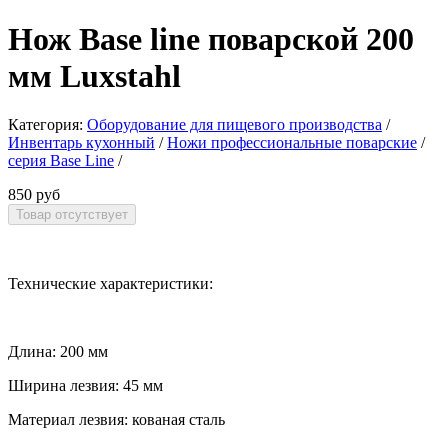
Нож Base line поварской 200
мм Luxstahl
Категория:
Оборудование для пищевого производства
/
Инвентарь кухонный
/
Ножи профессиональные поварские
/
серия Base Line
/
850 руб
Технические характеристики:
Длина: 200 мм
Ширина лезвия: 45 мм
Материал лезвия: кованая сталь