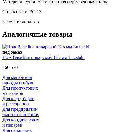
Материал ручки: матированная нержавеющая сталь
Сплав стали: 3Cr13
Заточка: заводская
Аналогичные товары
под заказ
Нож Base line поварской 125 мм Luxstahl
460 руб
Для магазинов
одежды и обуви
Для продуктовых
магазинов
Для кафе, баров
и ресторанов
Для предприятий
быстрого питания
Для кондитерских
и пекарен
Для складских