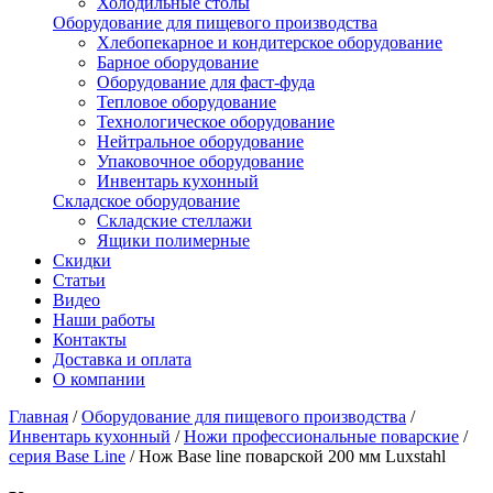
Холодильные столы
Оборудование для пищевого производства
Хлебопекарное и кондитерское оборудование
Барное оборудование
Оборудование для фаст-фуда
Тепловое оборудование
Технологическое оборудование
Нейтральное оборудование
Упаковочное оборудование
Инвентарь кухонный
Складское оборудование
Складские стеллажи
Ящики полимерные
Скидки
Статьи
Видео
Наши работы
Контакты
Доставка и оплата
О компании
Главная
/
Оборудование для пищевого производства
/
Инвентарь кухонный
/
Ножи профессиональные поварские
/
серия Base Line
/
Нож Base line поварской 200 мм Luxstahl