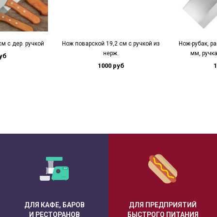
м с дер. ручкой
Нож поварской 19,2 см с ручкой из
Нож-рубак, р
нерж.
мм, ручк
уб
1000 руб
1
ДЛЯ КАФЕ, БАРОВ
ДЛЯ ПРЕДПРИЯТИЙ
И РЕСТОРАНОВ
БЫСТРОГО ПИТАНИЯ