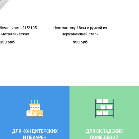
абочая часть 215*105
Нож сантоку 18см с ручкой из
Нож повар
а металлическая
нержавеющей стали
350 руб
950 руб
ДЛЯ КОНДИТЕРСКИХ
ДЛЯ СКЛАДСКИХ
И ПЕКАРЕН
ПОМЕЩЕНИЙ