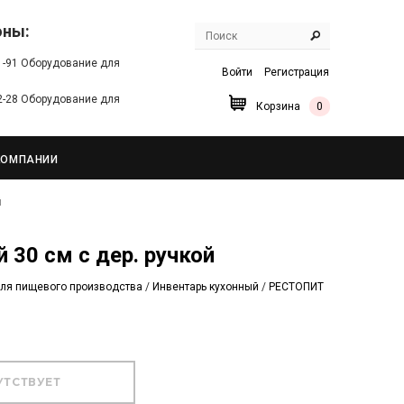
оны:
91-91 Оборудование для
Войти
Регистрация
22-28 Оборудование для
Корзина
0
КОМПАНИИ
й
й 30 см с дер. ручкой
ля пищевого производства
/
Инвентарь кухонный
/
РЕСТОПИТ