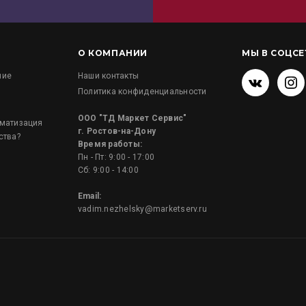
О КОМПАНИИ
МЫ В СОЦСЕ
ние
Наши контакты
Политика конфиденциальности
и
ООО "ТД Маркет Сервис"
оматизация
г. Ростов-на-Дону
ства?
Время работы:
Пн - Пт: 9:00 - 17:00
Сб: 9:00 - 14:00
Email:
vadim.nezhelsky@marketserv.ru