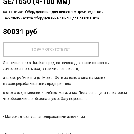
SE/1650 (4-180 мм)
Оборудование для пищевого производства
/
КАТЕГОРИЯ:
Технологическое оборудование
/
Пилы для резки мяса
80031 руб
Ленточная пила Hurakan предназначена для резки свежего и
замороженного мяса, в том числе на кости,
а также рыбы и птицы. Может быть использована на малых
мясоперерабатывающих предприятиях,
в столовых, в мясных и рыбных магазинах. Пила оснащена толкателем,
что обеспечивает безопасную работу персонала.
• Материал корпуса: анодированный алюминий