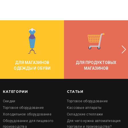
ДЛЯ МАГАЗИНОВ
ДЛЯ ПРОДУКТОВЫХ
ОДЕЖДЫ И ОБУВИ
МАГАЗИНОВ
КАТЕГОРИИ
СТАТЬИ
Скидки
Торговое оборудование
Торговое оборудование
Кассовые аппараты
Холодильное оборудование
Складские стеллажи
Оборудование для пищевого
Для чего нужна автоматизация
производства
торговли и производства?