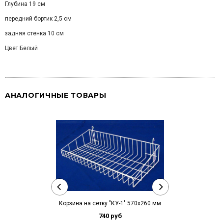
Глубина 19 см
передний бортик 2,5 см
задняя стенка 10 см
Цвет Белый
АНАЛОГИЧНЫЕ ТОВАРЫ
Корзина на сетку "КУ-1" 570х260 мм
Крючок на ре
L=
740 руб