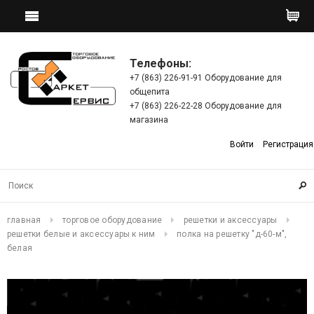
Телефоны:
+7 (863) 226-91-91 Оборудование для
общепита
+7 (863) 226-22-28 Оборудование для
магазина
Войти
Регистрация
главная
торговое оборудование
решетки и аксессуары
решетки белые и аксессуары к ним
полка на решетку "д-60-м",
белая