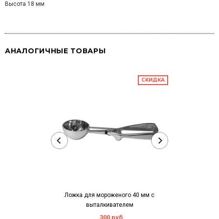
Высота 18 мм
АНАЛОГИЧНЫЕ ТОВАРЫ
СКИДКА
Ложка для мороженого 40 мм с
Совок для сыпу
выталкивателем
(а
300 руб
8