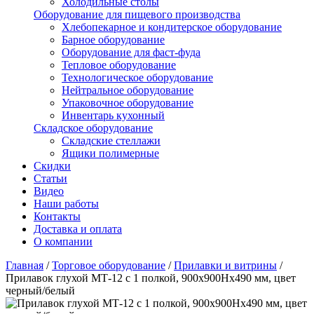
Холодильные столы
Оборудование для пищевого производства
Хлебопекарное и кондитерское оборудование
Барное оборудование
Оборудование для фаст-фуда
Тепловое оборудование
Технологическое оборудование
Нейтральное оборудование
Упаковочное оборудование
Инвентарь кухонный
Складское оборудование
Складские стеллажи
Ящики полимерные
Скидки
Статьи
Видео
Наши работы
Контакты
Доставка и оплата
О компании
Главная
/
Торговое оборудование
/
Прилавки и витрины
/
Прилавок глухой МТ-12 с 1 полкой, 900х900Нх490 мм, цвет
черный/белый