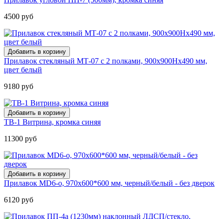
4500 руб
Прилавок стекляный МТ-07 с 2 полками, 900х900Нх490 мм,
цвет белый
9180 руб
ТВ-1 Витрина, кромка синяя
11300 руб
Прилавок MD6-о, 970х600*600 мм, черный/белый - без дверок
6120 руб