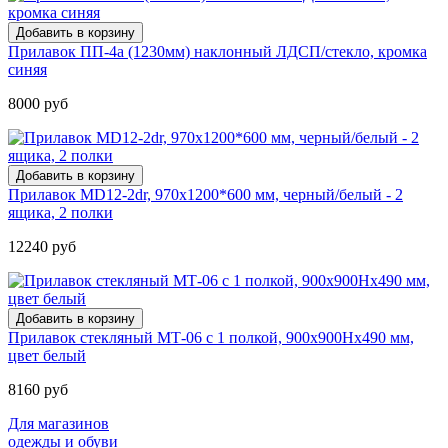
Прилавок ПП-4а (1230мм) наклонный ЛДСП/стекло, кромка
синяя
8000 руб
Прилавок MD12-2dr, 970х1200*600 мм, черный/белый - 2
ящика, 2 полки
12240 руб
Прилавок стекляный МТ-06 с 1 полкой, 900х900Нх490 мм,
цвет белый
8160 руб
Для магазинов
одежды и обуви