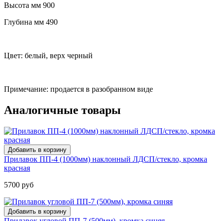
Высота мм 900
Глубина мм 490
Цвет: белый, верх черный
Примечание: продается в разобранном виде
Аналогичные товары
Прилавок ПП-4 (1000мм) наклонный ЛДСП/стекло, кромка
красная
5700 руб
Прилавок угловой ПП-7 (500мм), кромка синяя