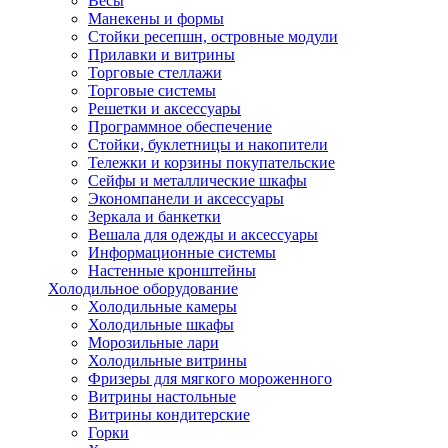
Весы
Манекены и формы
Стойки ресепшн, островные модули
Прилавки и витрины
Торговые стеллажи
Торговые системы
Решетки и аксессуары
Программное обеспечение
Стойки, буклетницы и накопители
Тележки и корзины покупательские
Сейфы и металлические шкафы
Экономпанели и аксессуары
Зеркала и банкетки
Вешала для одежды и аксессуары
Информационные системы
Настенные кронштейны
Холодильное оборудование
Холодильные камеры
Холодильные шкафы
Морозильные лари
Холодильные витрины
Фризеры для мягкого мороженного
Витрины настольные
Витрины кондитерские
Горки