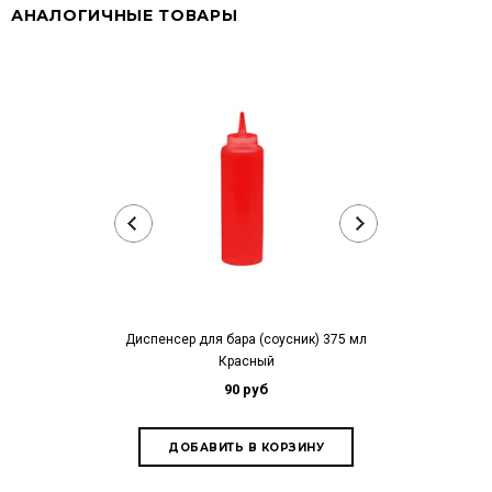
АНАЛОГИЧНЫЕ ТОВАРЫ
Диспенсер для бара (соусник) 375 мл
Диспенсер для 
Красный
90 руб
1