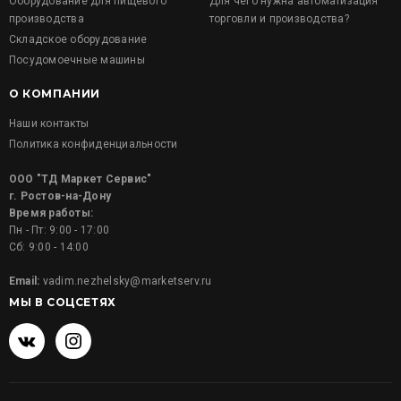
Оборудование для пищевого
Для чего нужна автоматизация
производства
торговли и производства?
Складское оборудование
Посудомоечные машины
О КОМПАНИИ
Наши контакты
Политика конфиденциальности
ООО "ТД Маркет Сервис"
г. Ростов-на-Дону
Время работы:
Пн - Пт: 9:00 - 17:00
Сб: 9:00 - 14:00
Email:
vadim.nezhelsky@marketserv.ru
МЫ В СОЦСЕТЯХ