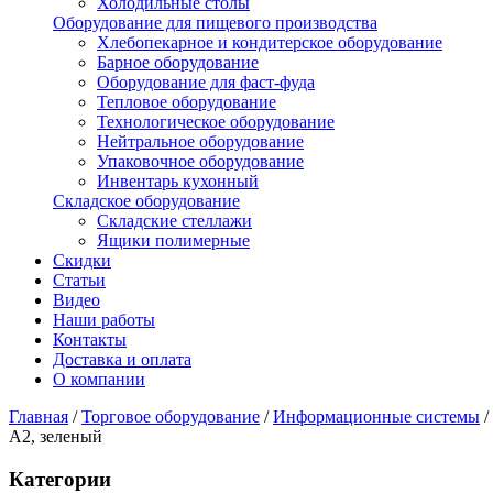
Холодильные столы
Оборудование для пищевого производства
Хлебопекарное и кондитерское оборудование
Барное оборудование
Оборудование для фаст-фуда
Тепловое оборудование
Технологическое оборудование
Нейтральное оборудование
Упаковочное оборудование
Инвентарь кухонный
Складское оборудование
Складские стеллажи
Ящики полимерные
Скидки
Статьи
Видео
Наши работы
Контакты
Доставка и оплата
О компании
Главная
/
Торговое оборудование
/
Информационные системы
/
A2, зеленый
Категории