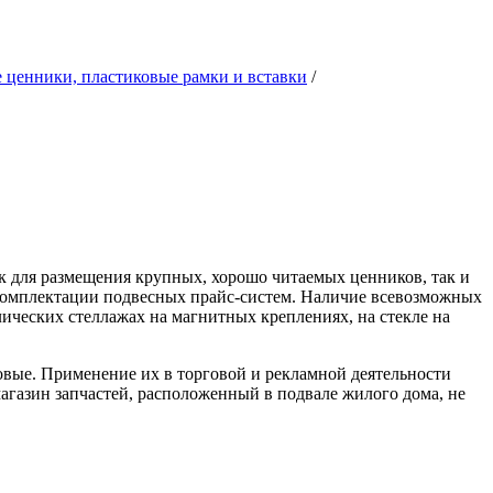
 ценники, пластиковые рамки и вставки
/
к для размещения крупных, хорошо читаемых ценников, так и
комплектации подвесных прайс-систем. Наличие всевозможных
лических стеллажах на магнитных креплениях, на стекле на
вые. Применение их в торговой и рекламной деятельности
агазин запчастей, расположенный в подвале жилого дома, не