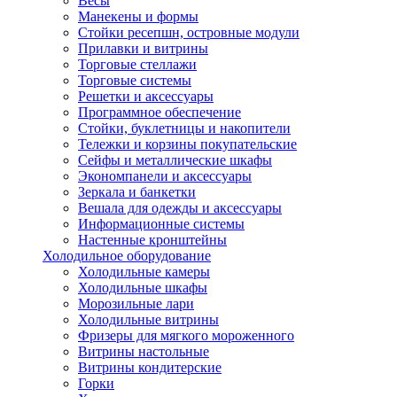
Весы
Манекены и формы
Стойки ресепшн, островные модули
Прилавки и витрины
Торговые стеллажи
Торговые системы
Решетки и аксессуары
Программное обеспечение
Стойки, буклетницы и накопители
Тележки и корзины покупательские
Сейфы и металлические шкафы
Экономпанели и аксессуары
Зеркала и банкетки
Вешала для одежды и аксессуары
Информационные системы
Настенные кронштейны
Холодильное оборудование
Холодильные камеры
Холодильные шкафы
Морозильные лари
Холодильные витрины
Фризеры для мягкого мороженного
Витрины настольные
Витрины кондитерские
Горки