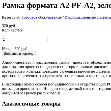
Рамка формата А2 PF-A2, зе
Категория:
Торговое оборудование
/
Информационные систем
320 руб
Количество:
-
+
Итого:
320 руб
Алюминиевые или пластиковые рамки – простое и эффективное
для создания простых и недорогих информационных дисплеев.
аксессуаров и крепежа позволяет размещать рамочные системы 
присосках, размещать на проволочных тележках и корзинах, 
В настоящее время особой популярностью из существующих PO
весьма распространено. Ни один современный магазин, торгов
обходится без рамок различного ф
Аналогичные товары