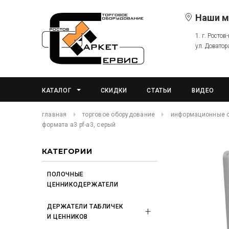
Наши м
1. г. Ростов
ул. Доватор
КАТАЛОГ
СКИДКИ
СТАТЬИ
ВИДЕО
главная
торговое оборудование
информационные 
формата а3 pf-a3, серый
КАТЕГОРИИ
ПОЛОЧНЫЕ
ЦЕННИКОДЕРЖАТЕЛИ
ДЕРЖАТЕЛИ ТАБЛИЧЕК
И ЦЕННИКОВ