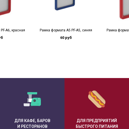
PF-А6, красная
Рамка формата А5 PF-A5, синяя
Рамка формат
уб
60 руб
ДЛЯ КАФЕ, БАРОВ
ДЛЯ ПРЕДПРИЯТИЙ
И РЕСТОРАНОВ
БЫСТРОГО ПИТАНИЯ