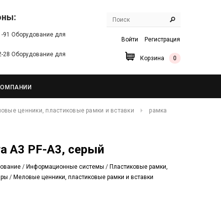
оны:
91-91 Оборудование для
Войти
Регистрация
22-28 Оборудование для
Корзина
0
КОМПАНИИ
овые ценники, пластиковые рамки и вставки
рамка
а А3 PF-A3, серый
дование
/
Информационные системы
/
Пластиковые рамки,
ары
/
Меловые ценники, пластиковые рамки и вставки