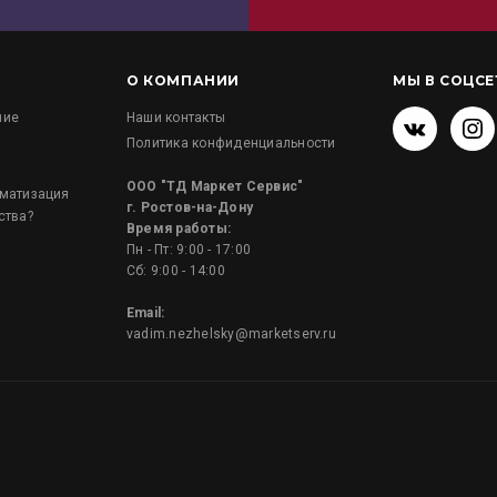
О КОМПАНИИ
МЫ В СОЦСЕ
ние
Наши контакты
Политика конфиденциальности
и
ООО "ТД Маркет Сервис"
оматизация
г. Ростов-на-Дону
ства?
Время работы:
Пн - Пт: 9:00 - 17:00
Сб: 9:00 - 14:00
Email:
vadim.nezhelsky@marketserv.ru