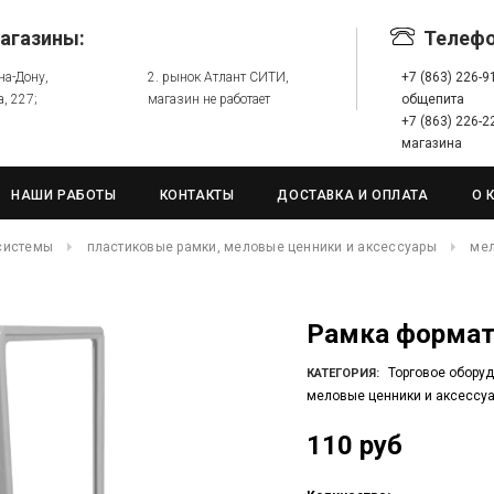
агазины:
Телеф
-на-Дону,
2. рынок Атлант СИТИ,
+7 (863) 226-
а, 227;
магазин не работает
общепита
+7 (863) 226-
магазина
НАШИ РАБОТЫ
КОНТАКТЫ
ДОСТАВКА И ОПЛАТА
О 
системы
пластиковые рамки, меловые ценники и аксессуары
мел
Рамка формат
Торговое обору
КАТЕГОРИЯ:
меловые ценники и аксессу
110 руб