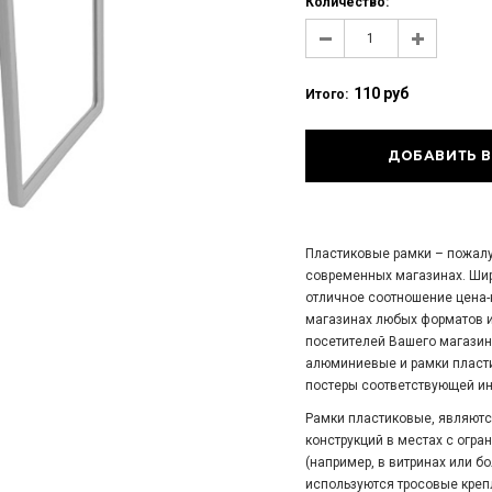
Количество:
110 руб
Итого:
Пластиковые рамки – пожалу
современных магазинах. Шир
отличное соотношение цена-
магазинах любых форматов 
посетителей Вашего магазин
алюминиевые и рамки пласти
постеры соответствующей и
Рамки пластиковые, являют
конструкций в местах с огр
(например, в витринах или бо
используются тросовые креп