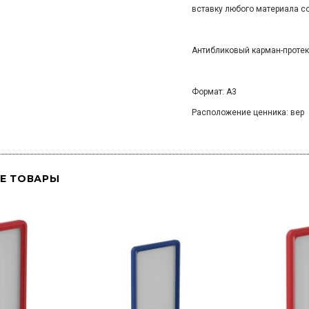
вставку любого материала с
Антибликовый карман-протект
Формат: А3
Расположение ценника: вер
Е ТОВАРЫ