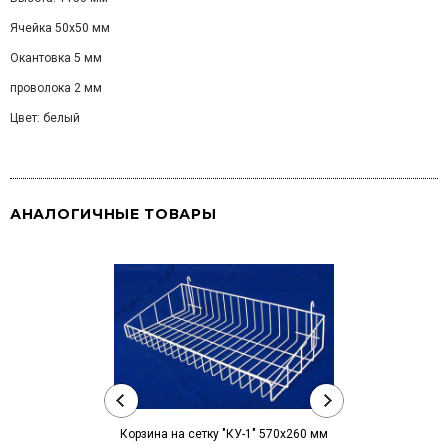
Ячейка 50х50 мм
Окантовка 5 мм
проволока 2 мм
Цвет: белый
АНАЛОГИЧНЫЕ ТОВАРЫ
Корзина на сетку "КУ-1" 570х260 мм
Крючок на ре