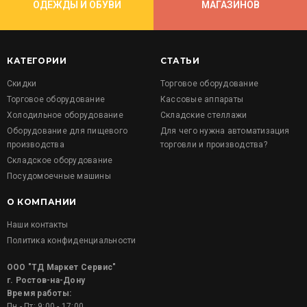
ОДЕЖДЫ И ОБУВИ
МАГАЗИНОВ
КАТЕГОРИИ
СТАТЬИ
Скидки
Торговое оборудование
Торговое оборудование
Кассовые аппараты
Холодильное оборудование
Складские стеллажи
Оборудование для пищевого
Для чего нужна автоматизация
производства
торговли и производства?
Складское оборудование
Посудомоечные машины
О КОМПАНИИ
Наши контакты
Политика конфиденциальности
ООО "ТД Маркет Сервис"
г. Ростов-на-Дону
Время работы:
Пн - Пт: 9:00 - 17:00