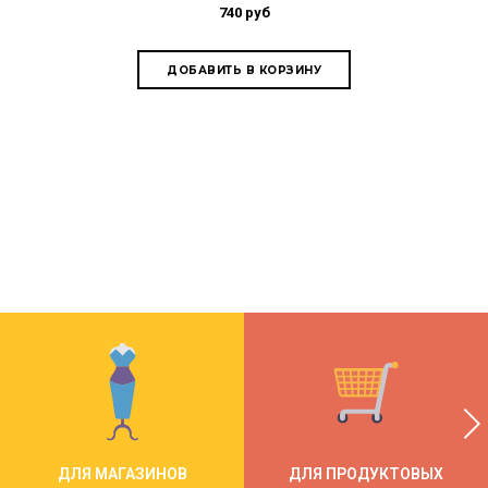
L=
740 руб
ДЛЯ МАГАЗИНОВ
ДЛЯ ПРОДУКТОВЫХ