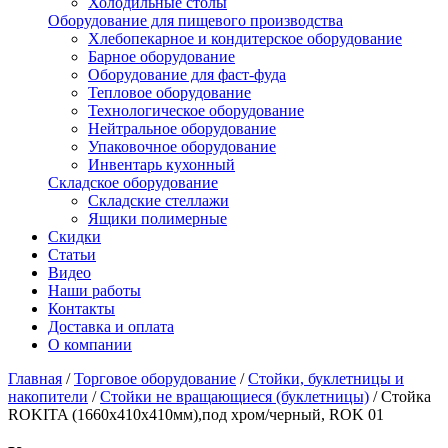
Холодильные столы
Оборудование для пищевого производства
Хлебопекарное и кондитерское оборудование
Барное оборудование
Оборудование для фаст-фуда
Тепловое оборудование
Технологическое оборудование
Нейтральное оборудование
Упаковочное оборудование
Инвентарь кухонный
Складское оборудование
Складские стеллажи
Ящики полимерные
Скидки
Статьи
Видео
Наши работы
Контакты
Доставка и оплата
О компании
Главная
/
Торговое оборудование
/
Стойки, буклетницы и
накопители
/
Стойки не вращающиеся (буклетницы)
/
Стойка
ROKITA (1660х410х410мм),под хром/черный, ROK 01