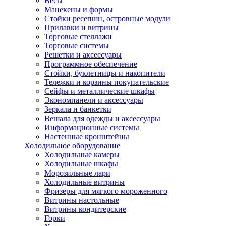
Весы
Манекены и формы
Стойки ресепшн, островные модули
Прилавки и витрины
Торговые стеллажи
Торговые системы
Решетки и аксессуары
Программное обеспечение
Стойки, буклетницы и накопители
Тележки и корзины покупательские
Сейфы и металлические шкафы
Экономпанели и аксессуары
Зеркала и банкетки
Вешала для одежды и аксессуары
Информационные системы
Настенные кронштейны
Холодильное оборудование
Холодильные камеры
Холодильные шкафы
Морозильные лари
Холодильные витрины
Фризеры для мягкого мороженного
Витрины настольные
Витрины кондитерские
Горки