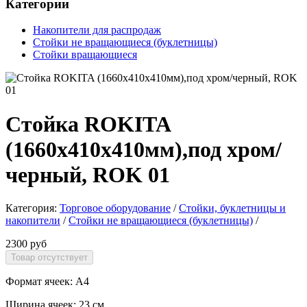
Категории
Накопители для распродаж
Стойки не вращающиеся (буклетницы)
Стойки вращающиеся
Стойка ROKITA
(1660х410х410мм),под хром/
черный, ROK 01
Категория:
Торговое оборудование
/
Стойки, буклетницы и
накопители
/
Стойки не вращающиеся (буклетницы)
/
2300 руб
Формат ячеек: A4
Ширина ячеек: 23 см