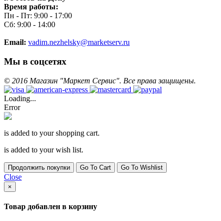
Время работы:
Пн - Пт: 9:00 - 17:00
Сб: 9:00 - 14:00
Email:
vadim.nezhelsky@marketserv.ru
Мы в соцсетях
©
2016
Магазин "Маркет Сервис". Все права защищены.
Loading...
Error
is added to your shopping cart.
is added to your wish list.
Продолжить покупки
Go To Cart
Go To Wishlist
Close
×
Товар добавлен в корзину