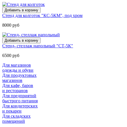
Стенд для колготок "КС-5КМ", под хром
8000 руб
Стенд- стеллаж напольный "СТ-5К"
6500 руб
Для магазинов
одежды и обуви
Для продуктовых
магазинов
Для кафе, баров
и ресторанов
Для предприятий
быстрого питания
Для кондитерских
и пекарен
Для складских
помещений