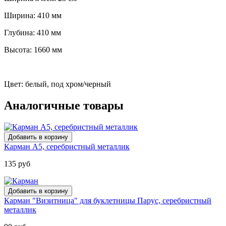
Ширина: 410 мм
Глубина: 410 мм
Высота: 1660 мм
Цвет: белый, под хром/черный
Аналогичные товары
Карман А5, серебристный металлик
135 руб
Карман "Визитница" для буклетницы Парус, серебристный
металлик