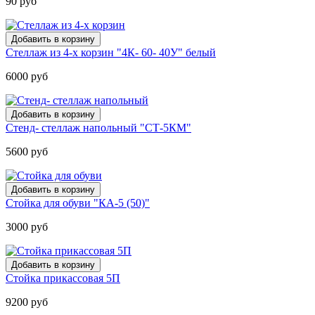
90 руб
Стеллаж из 4-х корзин "4К- 60- 40У" белый
6000 руб
Стенд- стеллаж напольный "СТ-5КМ"
5600 руб
Стойка для обуви "КА-5 (50)"
3000 руб
Стойка прикассовая 5П
9200 руб