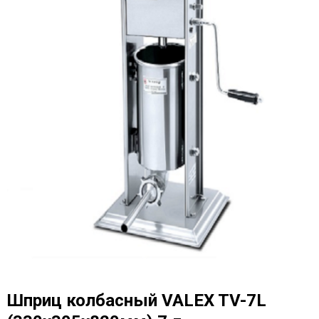
Шприц колбасный VALEX TV-7L