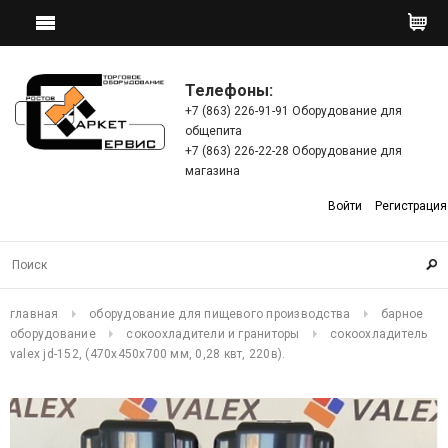
Телефоны:
+7 (863) 226-91-91 Оборудование для
общепита
+7 (863) 226-22-28 Оборудование для
магазина
Войти
Регистрация
главная
оборудование для пищевого производства
барное
оборудование
сокоохладители и граниторы
сокоохладитель
valex jd-152, (470х450х700 мм, 0,28 квт, 220в).