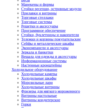
Весы
Манекены и формы
Стойки ресепшн, островные модули
Прилавки и витрины
Торговые стеллажи
Торговые системы
Решетки и аксессуары
Программное обеспечение
Стойки, буклетницы и накопители
Тележки и корзины покупательские
Сейфы и металлические шкафы
Экономпанели и аксессуары
Зеркала и банкетки
Вешала для одежды и аксессуары
Информационные системы
Настенные кронштейны
Холодильное оборудование
Холодильные камеры
Холодильные шкафы
Морозильные лари
Холодильные витрины
Фризеры для мягкого мороженного
Витрины настольные
Витрины кондитерские
Горки