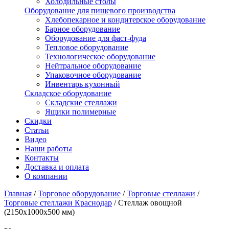
Холодильные столы
Оборудование для пищевого производства
Хлебопекарное и кондитерское оборудование
Барное оборудование
Оборудование для фаст-фуда
Тепловое оборудование
Технологическое оборудование
Нейтральное оборудование
Упаковочное оборудование
Инвентарь кухонный
Складское оборудование
Складские стеллажи
Ящики полимерные
Скидки
Статьи
Видео
Наши работы
Контакты
Доставка и оплата
О компании
Главная
/
Торговое оборудование
/
Торговые стеллажи
/
Торговые стеллажи Краснодар
/
Стеллаж овощной
(2150х1000х500 мм)