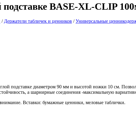
й подставке BASE-XL-CLIP 10
ы
/
Держатели табличек и ценников
/
Универсальные ценникодерж
ой подставке диаметром 90 мм и высотой ножки 10 см. Позвол
тойчивость, а шарнирные соединения -максимальную вариативн
 внимание. Вставки: бумажные ценники, меловые таблички.