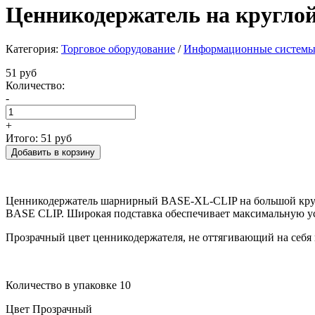
Ценникодержатель на кругло
Категория:
Торговое оборудование
/
Информационные систем
51 руб
Количество:
-
+
Итого:
51 руб
Ценникодержатель шарнирный BASE-XL-CLIP на большой кругл
BASE CLIP. Широкая подставка обеспечивает максимальную ус
Прозрачный цвет ценникодержателя, не оттягивающий на себя
Количество в упаковке 10
Цвет Прозрачный