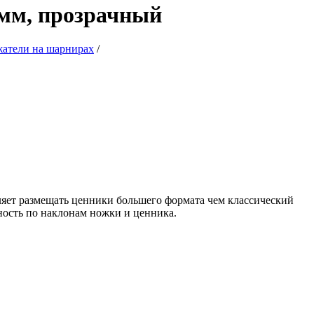
0мм, прозрачный
атели на шарнирах
/
яет размещать ценники большего формата чем классический
ость по наклонам ножки и ценника.