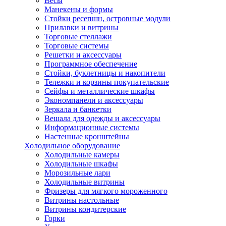
Весы
Манекены и формы
Стойки ресепшн, островные модули
Прилавки и витрины
Торговые стеллажи
Торговые системы
Решетки и аксессуары
Программное обеспечение
Стойки, буклетницы и накопители
Тележки и корзины покупательские
Сейфы и металлические шкафы
Экономпанели и аксессуары
Зеркала и банкетки
Вешала для одежды и аксессуары
Информационные системы
Настенные кронштейны
Холодильное оборудование
Холодильные камеры
Холодильные шкафы
Морозильные лари
Холодильные витрины
Фризеры для мягкого мороженного
Витрины настольные
Витрины кондитерские
Горки