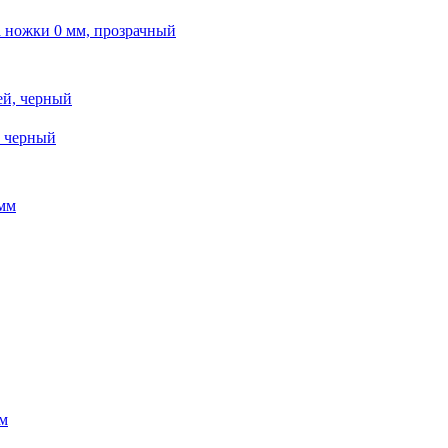
 ножки 0 мм, прозрачный
 черный