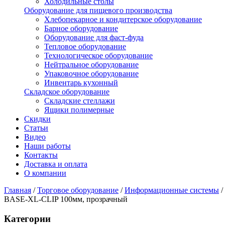
Холодильные столы
Оборудование для пищевого производства
Хлебопекарное и кондитерское оборудование
Барное оборудование
Оборудование для фаст-фуда
Тепловое оборудование
Технологическое оборудование
Нейтральное оборудование
Упаковочное оборудование
Инвентарь кухонный
Складское оборудование
Складские стеллажи
Ящики полимерные
Скидки
Статьи
Видео
Наши работы
Контакты
Доставка и оплата
О компании
Главная
/
Торговое оборудование
/
Информационные системы
/
BASE-XL-CLIP 100мм, прозрачный
Категории