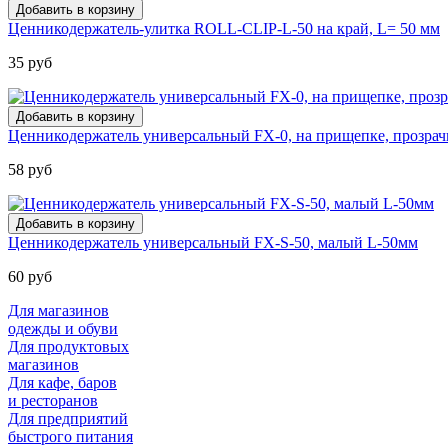
Ценникодержатель-улитка ROLL-CLIP-L-50 на край, L= 50 мм
35 руб
Ценникодержатель универсальный FX-0, на прищепке, прозра
58 руб
Ценникодержатель универсальный FX-S-50, малый L-50мм
60 руб
Для магазинов
одежды и обуви
Для продуктовых
магазинов
Для кафе, баров
и ресторанов
Для предприятий
быстрого питания