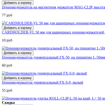
Ценникодержатель на магнитном держателе MAG-CLIP, высота
77 руб
CARDHOLDER-VL 50 мм для шарнирных ценникодержателей,
10 руб
Ценникодержатель универсальный FX-50, на прищепке L-50мм
60 руб
Ценникодержатель универсальный FX-S-0, малый
55 руб
Скидка