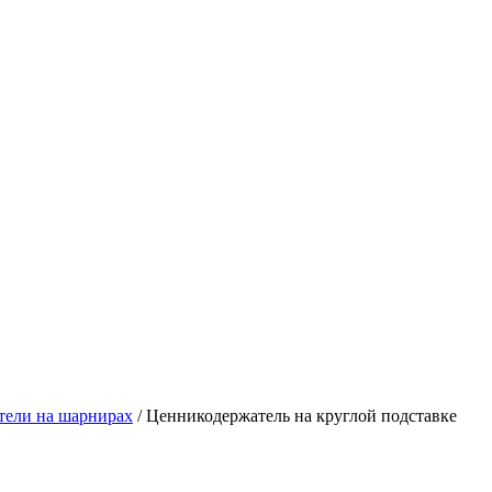
тели на шарнирах
/
Ценникодержатель на круглой подставке