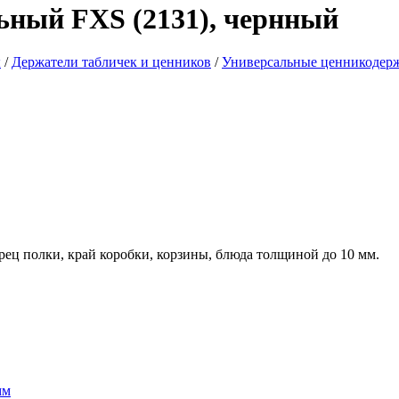
ьный FXS (2131), чернный
ы
/
Держатели табличек и ценников
/
Универсальные ценникодерж
ец полки, край коробки, корзины, блюда толщиной до 10 мм.