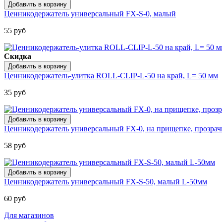
Ценникодержатель универсальный FX-S-0, малый
55 руб
Скидка
Ценникодержатель-улитка ROLL-CLIP-L-50 на край, L= 50 мм
35 руб
Ценникодержатель универсальный FX-0, на прищепке, прозра
58 руб
Ценникодержатель универсальный FX-S-50, малый L-50мм
60 руб
Для магазинов