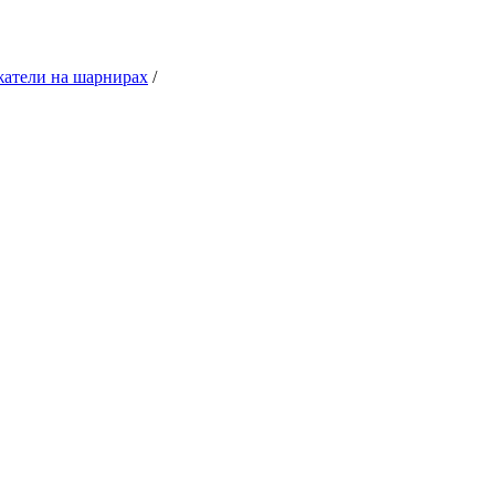
атели на шарнирах
/