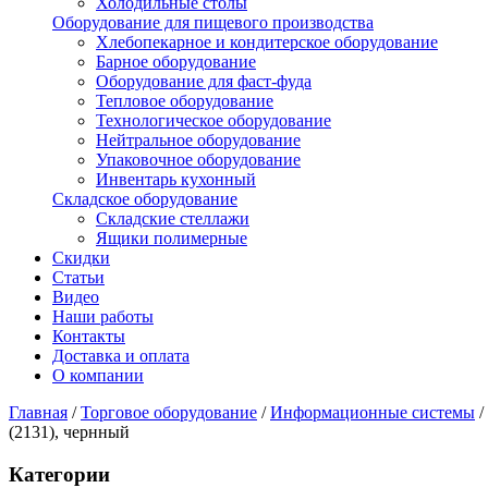
Холодильные столы
Оборудование для пищевого производства
Хлебопекарное и кондитерское оборудование
Барное оборудование
Оборудование для фаст-фуда
Тепловое оборудование
Технологическое оборудование
Нейтральное оборудование
Упаковочное оборудование
Инвентарь кухонный
Складское оборудование
Складские стеллажи
Ящики полимерные
Скидки
Статьи
Видео
Наши работы
Контакты
Доставка и оплата
О компании
Главная
/
Торговое оборудование
/
Информационные системы
/
(2131), чернный
Категории