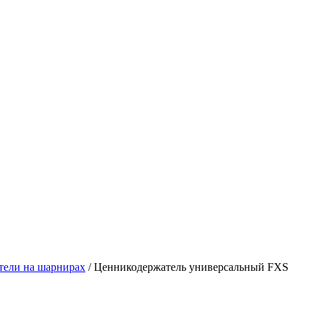
тели на шарнирах
/
Ценникодержатель универсальный FXS