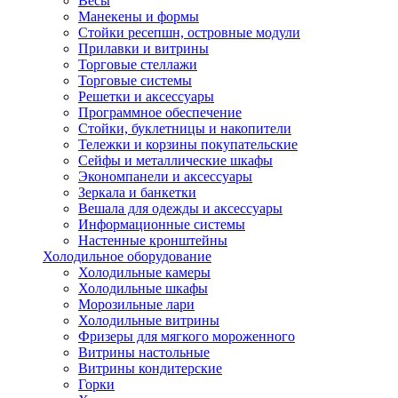
Весы
Манекены и формы
Стойки ресепшн, островные модули
Прилавки и витрины
Торговые стеллажи
Торговые системы
Решетки и аксессуары
Программное обеспечение
Стойки, буклетницы и накопители
Тележки и корзины покупательские
Сейфы и металлические шкафы
Экономпанели и аксессуары
Зеркала и банкетки
Вешала для одежды и аксессуары
Информационные системы
Настенные кронштейны
Холодильное оборудование
Холодильные камеры
Холодильные шкафы
Морозильные лари
Холодильные витрины
Фризеры для мягкого мороженного
Витрины настольные
Витрины кондитерские
Горки