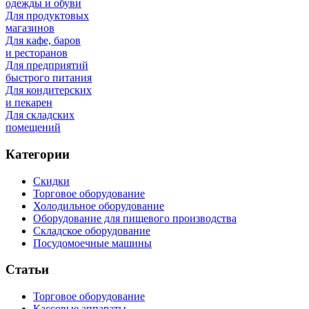
одежды и обуви
Для продуктовых
магазинов
Для кафе, баров
и ресторанов
Для предприятий
быстрого питания
Для кондитерских
и пекарен
Для складских
помещений
Категории
Скидки
Торговое оборудование
Холодильное оборудование
Оборудование для пищевого производства
Складское оборудование
Посудомоечные машины
Статьи
Торговое оборудование
Кассовые аппараты