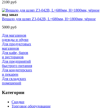
2100 руб
под заказ
Вешало для шляп Z3-042В, L=680мм, H=1800мм, чёрное
5000 руб
Для магазинов
одежды и обуви
Для продуктовых
магазинов
Для кафе, баров
и ресторанов
Для предприятий
быстрого питания
Для кондитерских
и пекарен
Для складских
помещений
Категории
Скидки
Торговое оборудование