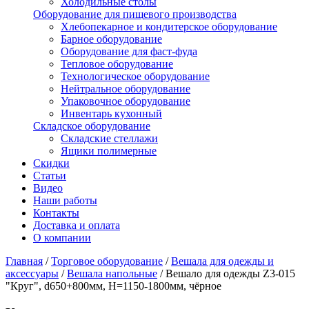
Холодильные столы
Оборудование для пищевого производства
Хлебопекарное и кондитерское оборудование
Барное оборудование
Оборудование для фаст-фуда
Тепловое оборудование
Технологическое оборудование
Нейтральное оборудование
Упаковочное оборудование
Инвентарь кухонный
Складское оборудование
Складские стеллажи
Ящики полимерные
Скидки
Статьи
Видео
Наши работы
Контакты
Доставка и оплата
О компании
Главная
/
Торговое оборудование
/
Вешала для одежды и
аксессуары
/
Вешала напольные
/
Вешало для одежды Z3-015
"Круг", d650+800мм, H=1150-1800мм, чёрное