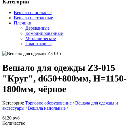
Категории
Вешала напольные
Вешала настольные
Плечики
Деревянные
Комбинированные
Металлические
Пластиковые
Вешало для одежды Z3-015
"Круг", d650+800мм, H=1150-
1800мм, чёрное
Категория:
Торговое оборудование
/
Вешала для одежды и
аксессуары
/
Вешала напольные
/
6120 руб
Количество:
-