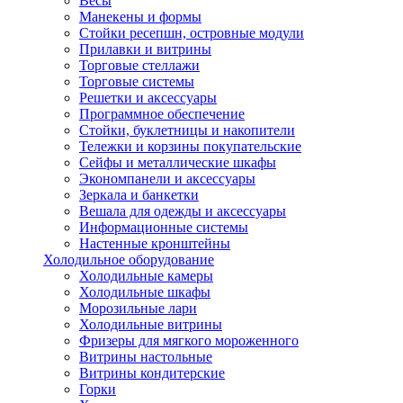
Весы
Манекены и формы
Стойки ресепшн, островные модули
Прилавки и витрины
Торговые стеллажи
Торговые системы
Решетки и аксессуары
Программное обеспечение
Стойки, буклетницы и накопители
Тележки и корзины покупательские
Сейфы и металлические шкафы
Экономпанели и аксессуары
Зеркала и банкетки
Вешала для одежды и аксессуары
Информационные системы
Настенные кронштейны
Холодильное оборудование
Холодильные камеры
Холодильные шкафы
Морозильные лари
Холодильные витрины
Фризеры для мягкого мороженного
Витрины настольные
Витрины кондитерские
Горки