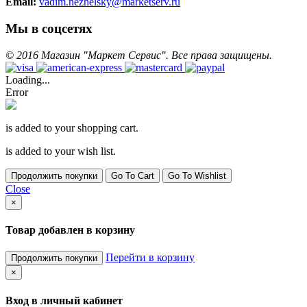
Email:
vadim.nezhelsky@marketserv.ru
Мы в соцсетях
©
2016
Магазин "Маркет Сервис". Все права защищены.
Loading...
Error
is added to your shopping cart.
is added to your wish list.
Продолжить покупки
Go To Cart
Go To Wishlist
Close
×
Товар добавлен в корзину
Перейти в корзину
Продолжить покупки
×
Вход в личный кабинет