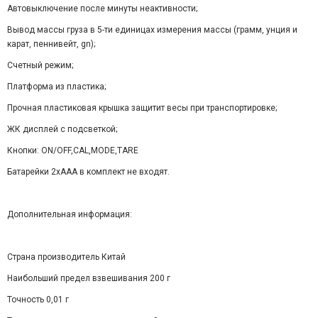
Автовыключение после минуты неактивности;
Вывод массы груза в 5-ти единицах измерения массы (грамм, унция и
карат, пеннивейт, gn);
Счетный режим;
Платформа из пластика;
Прочная пластиковая крышка защитит весы при транспортировке;
ЖК дисплей с подсветкой;
Кнопки: ON/OFF,CAL,MODE,TARE
Батарейки 2хААА в комплект не входят.
Дополнительная информация:
Страна производитель Китай
Наибольший предел взвешивания 200 г
Точность 0,01 г