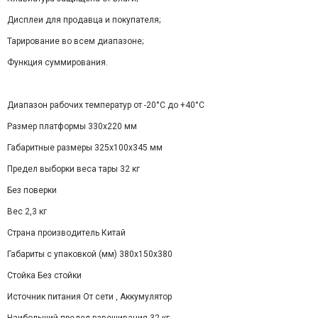
Дисплеи для продавца и покупателя;
Тарирование во всем диапазоне;
Функция суммирования.
Диапазон рабочих температур от -20°С до +40°C
Размер платформы 330х220 мм
Габаритные размеры 325х100х345 мм
Предел выборки веса тары 32 кг
Без поверки
Вес 2,3 кг
Страна производитель Китай
Габариты с упаковкой (мм) 380x150x380
Стойка Без стойки
Источник питания От сети , Аккумулятор