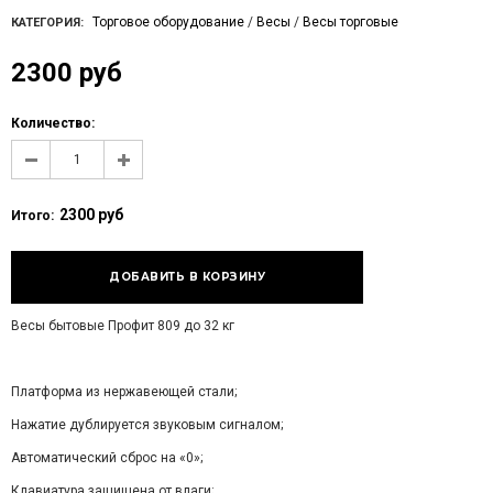
Торговое оборудование
/
Весы
/
Весы торговые
КАТЕГОРИЯ:
2300 руб
Количество:
2300 руб
Итого:
Весы бытовые Профит 809 до 32 кг
Платформа из нержавеющей стали;
Нажатие дублируется звуковым сигналом;
Автоматический сброс на «0»;
Клавиатура защищена от влаги;