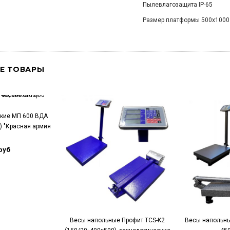
Пылевлагозащита IP-65
Размер платформы 500х1000
Е ТОВАРЫ
кие МП 600 ВДА
0) "Красная армия
руб
Весы напольные Профит TCS-K2
Весы напольны