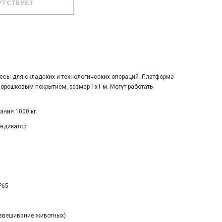
сы для складских и технологических операций. Платформа
порошковым покрытием, размер 1х1 м. Могут работать
ния 1000 кг.
ндикатор.
P65
взвешивание животных)