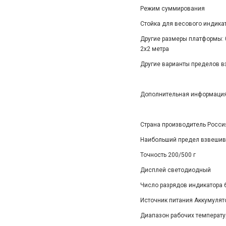
Режим суммирования
Стойка для весового индика
Другие размеры платформы: 0,6х0
2х2 метра
Другие варианты пределов взвеш
Дополнительная информация
Страна производитель Росси
Наибольший предел взвешив
Точность 200/500 г
Дисплей светодиодный
Число разрядов индикатора 
Источник питания Аккумулято
Диапазон рабочих температур