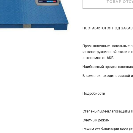
ПОСТАВЛЯЮТСЯ ПОД ЗАКАЗ
Промышленные напольные ве
из конструкционной стали с 
автономно от АКБ.
Наибольший предел взвешива
В комплект входит весовой и
Подробности
Степень пыле-влагозащиты I
Счетный режим
Режим стабилизации веса (