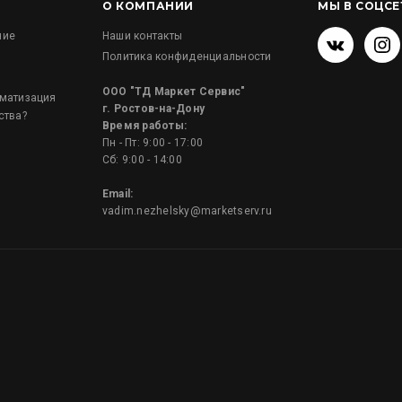
О КОМПАНИИ
МЫ В СОЦСЕ
ние
Наши контакты
Политика конфиденциальности
и
ООО "ТД Маркет Сервис"
оматизация
г. Ростов-на-Дону
ства?
Время работы:
Пн - Пт: 9:00 - 17:00
Сб: 9:00 - 14:00
Email:
vadim.nezhelsky@marketserv.ru