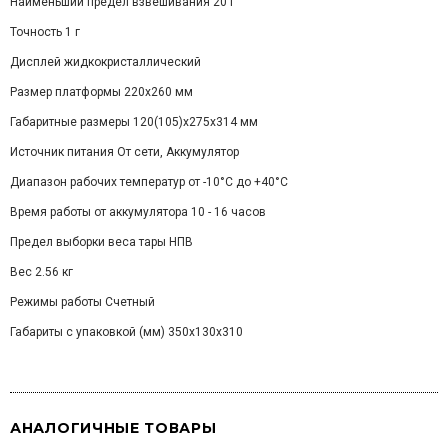
Наименьший предел взвешивания 20 г
Точность 1 г
Дисплей жидкокристаллический
Размер платформы 220х260 мм
Габаритные размеры 120(105)х275х314 мм
Источник питания От сети, Аккумулятор
Диапазон рабочих температур от -10°С до +40°C
Время работы от аккумулятора 10 - 16 часов
Предел выборки веса тары НПВ
Вес 2.56 кг
Режимы работы Счетный
Габариты с упаковкой (мм) 350x130x310
АНАЛОГИЧНЫЕ ТОВАРЫ