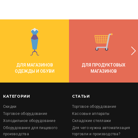
ДЛЯ МАГАЗИНОВ
ДЛЯ ПРОДУКТОВЫХ
ОДЕЖДЫ И ОБУВИ
МАГАЗИНОВ
КАТЕГОРИИ
СТАТЬИ
Скидки
Торговое оборудование
Торговое оборудование
Кассовые аппараты
Холодильное оборудование
Складские стеллажи
Оборудование для пищевого
Для чего нужна автоматизация
производства
торговли и производства?