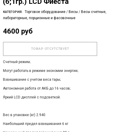
(6;1гр.) LCD Фиеста
Торговое оборудование
/
Весы
/
Весы счетные,
КАТЕГОРИЯ:
лабораторные, порционные и фасовочные
4600 руб
Счетный режим;
Могут работать в режиме экономии энергии;
Взвешивание с учетом веса тары;
Автономная работа от АКБ до 16 часов;
Яркий LCD дисплей с подсветкой.
Вес в упаковке (кг) 2.940
Наибольший предел взвешивания 6 кг