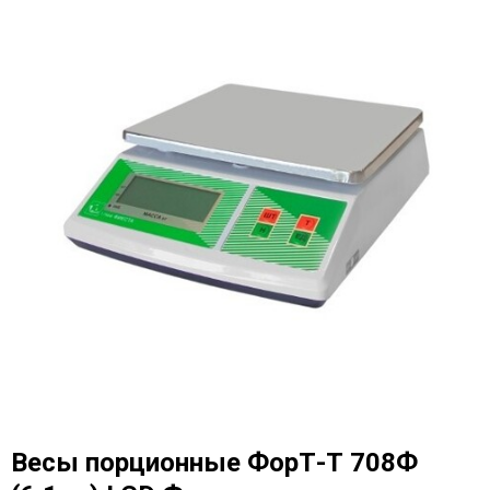
Весы порционные ФорТ-Т 708Ф