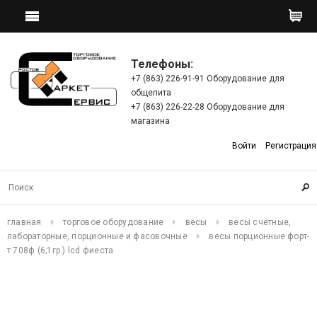
Телефоны:
+7 (863) 226-91-91 Оборудование для
общепита
+7 (863) 226-22-28 Оборудование для
магазина
Войти
Регистрация
главная
торговое оборудование
весы
весы счетные,
лабораторные, порционные и фасовочные
весы порционные форт-
т 708ф (6;1гр.) lcd фиеста