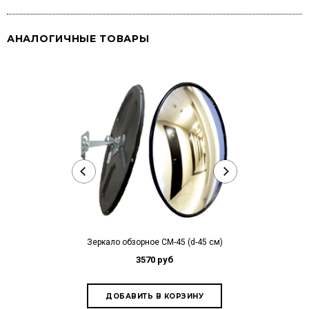
АНАЛОГИЧНЫЕ ТОВАРЫ
Зеркало обзорное СМ-45 (d-45 см)
3570 руб
Зеркало на
440*1
2