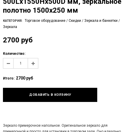
500Lх1550Hx500D мм, зеркальное
полотно 1500х250 мм
Торговое оборудование
/
Скидки
/
Зеркала и банкетки
/
КАТЕГОРИЯ:
Зеркала
2700 руб
Количество:
2700 руб
Итого:
Зеркало примерочное напольное. Оригинальное зеркало для
примерочной и просто для установки в торговом зале. Оно идеально