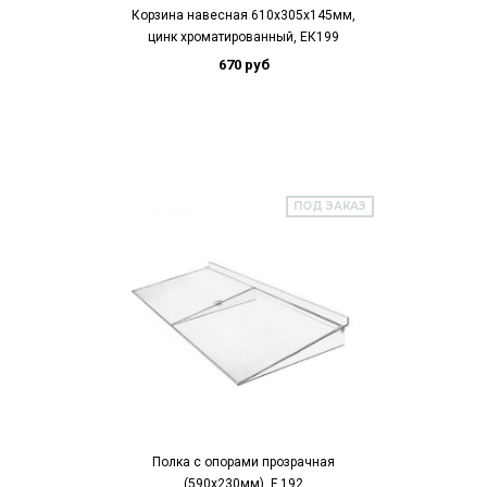
Корзина навесная 610х305х145мм,
цинк хроматированный, ЕК199
670 руб
ПОД ЗАКАЗ
Полка с опорами прозрачная
(590х230мм), F 192