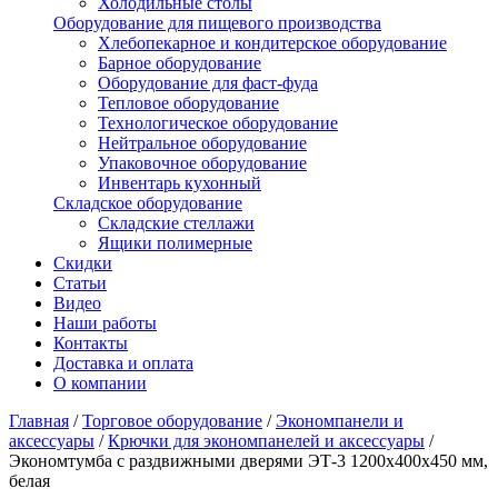
Холодильные столы
Оборудование для пищевого производства
Хлебопекарное и кондитерское оборудование
Барное оборудование
Оборудование для фаст-фуда
Тепловое оборудование
Технологическое оборудование
Нейтральное оборудование
Упаковочное оборудование
Инвентарь кухонный
Складское оборудование
Складские стеллажи
Ящики полимерные
Скидки
Статьи
Видео
Наши работы
Контакты
Доставка и оплата
О компании
Главная
/
Торговое оборудование
/
Экономпанели и
аксессуары
/
Крючки для экономпанелей и аксессуары
/
Экономтумба с раздвижными дверями ЭТ-3 1200х400х450 мм,
белая