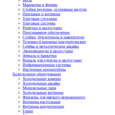
Весы
Манекены и формы
Стойки ресепшн, островные модули
Прилавки и витрины
Торговые стеллажи
Торговые системы
Решетки и аксессуары
Программное обеспечение
Стойки, буклетницы и накопители
Тележки и корзины покупательские
Сейфы и металлические шкафы
Экономпанели и аксессуары
Зеркала и банкетки
Вешала для одежды и аксессуары
Информационные системы
Настенные кронштейны
Холодильное оборудование
Холодильные камеры
Холодильные шкафы
Морозильные лари
Холодильные витрины
Фризеры для мягкого мороженного
Витрины настольные
Витрины кондитерские
Горки