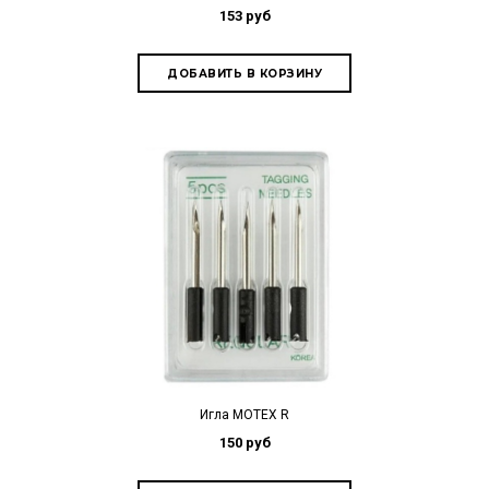
153 руб
Игла MOTEX R
150 руб