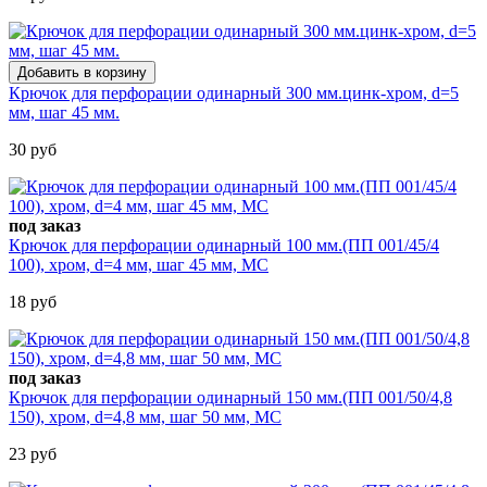
Крючок для перфорации одинарный 300 мм.цинк-хром, d=5
мм, шаг 45 мм.
30 руб
под заказ
Крючок для перфорации одинарный 100 мм.(ПП 001/45/4
100), хром, d=4 мм, шаг 45 мм, МС
18 руб
под заказ
Крючок для перфорации одинарный 150 мм.(ПП 001/50/4,8
150), хром, d=4,8 мм, шаг 50 мм, МС
23 руб