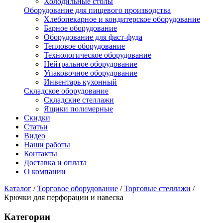
Холодильные столы
Оборудование для пищевого производства
Хлебопекарное и кондитерское оборудование
Барное оборудование
Оборудование для фаст-фуда
Тепловое оборудование
Технологическое оборудование
Нейтральное оборудование
Упаковочное оборудование
Инвентарь кухонный
Складское оборудование
Складские стеллажи
Ящики полимерные
Скидки
Статьи
Видео
Наши работы
Контакты
Доставка и оплата
О компании
Каталог
/
Торговое оборудование
/
Торговые стеллажи
/
Крючки для перфорации и навеска
Категории