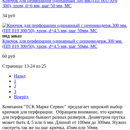
Крючок для перфорации одинарный 300 мм.(ПП 001/50/6
300), хром, d=6 мм, шаг 50 мм, МС
34 руб
под заказ
Крючок для перфорации одинарный с ценникодерж.300 мм.
(ПП 019 300/50), хром, d=4.5 мм, шаг 50мм, МС
60 руб
Страница: 13-24 из 25
Назад
1
2
3
Вперёд
Компания "ТСК Марке Сервис" предлагает широкий выбор
крючков для перфорации. Обращаем внимание, что крючки
для перфорации бывают разных размеров. Диаметром прутка
может быть 4, 5 или 6 мм. Длиной от 100мм до 300мм. Нужно
смотреть так же на шаг крючка, 45мм или 50мм.