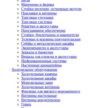
Весы
Манекены и формы
Стойки ресепшн, островные модули
Прилавки и витрины
Торговые стеллажи
Торговые системы
Решетки и аксессуары
Программное обеспечение
Стойки, буклетницы и накопители
Тележки и корзины покупательские
Сейфы и металлические шкафы
Экономпанели и аксессуары
Зеркала и банкетки
Вешала для одежды и аксессуары
Информационные системы
Настенные кронштейны
Холодильное оборудование
Холодильные камеры
Холодильные шкафы
Морозильные лари
Холодильные витрины
Фризеры для мягкого мороженного
Витрины настольные
Витрины кондитерские
Горки