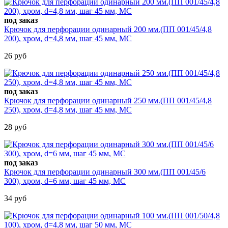
под заказ
Крючок для перфорации одинарный 200 мм.(ПП 001/45/4,8
200), хром, d=4,8 мм, шаг 45 мм, МС
26 руб
под заказ
Крючок для перфорации одинарный 250 мм.(ПП 001/45/4,8
250), хром, d=4,8 мм, шаг 45 мм, МС
28 руб
под заказ
Крючок для перфорации одинарный 300 мм.(ПП 001/45/6
300), хром, d=6 мм, шаг 45 мм, МС
34 руб