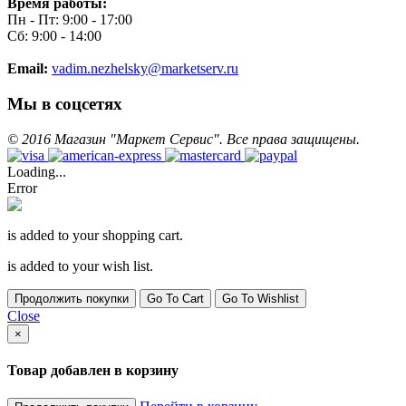
Время работы:
Пн - Пт: 9:00 - 17:00
Сб: 9:00 - 14:00
Email:
vadim.nezhelsky@marketserv.ru
Мы в соцсетях
©
2016
Магазин "Маркет Сервис". Все права защищены.
Loading...
Error
is added to your shopping cart.
is added to your wish list.
Продолжить покупки
Go To Cart
Go To Wishlist
Close
×
Товар добавлен в корзину