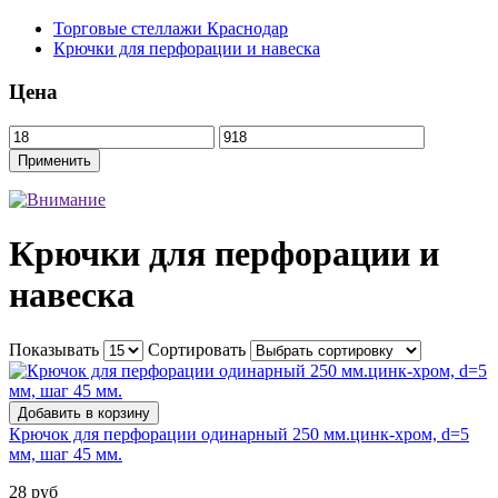
Торговые стеллажи Краснодар
Крючки для перфорации и навеска
Цена
Крючки для перфорации и
навеска
Показывать
Сортировать
Крючок для перфорации одинарный 250 мм.цинк-хром, d=5
мм, шаг 45 мм.
28 руб