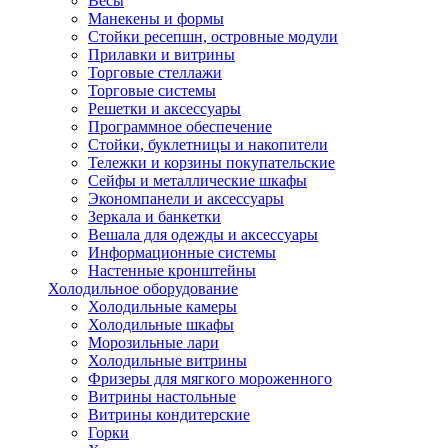
Весы
Манекены и формы
Стойки ресепшн, островные модули
Прилавки и витрины
Торговые стеллажи
Торговые системы
Решетки и аксессуары
Программное обеспечение
Стойки, буклетницы и накопители
Тележки и корзины покупательские
Сейфы и металлические шкафы
Экономпанели и аксессуары
Зеркала и банкетки
Вешала для одежды и аксессуары
Информационные системы
Настенные кронштейны
Холодильное оборудование
Холодильные камеры
Холодильные шкафы
Морозильные лари
Холодильные витрины
Фризеры для мягкого мороженного
Витрины настольные
Витрины кондитерские
Горки