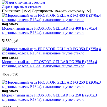
Лари с прямым стеклом
Показывать
Сортировать
под заказ
Морозильный ларь FROSTOR GELLAR FG 400 E (370л,4
корзины, колеса, R134a), наклонное гнутое стекло
51569 руб
под заказ
Морозильный ларь FROSTOR GELLAR FG 350 E (335л,4
корзины, колеса, R134a), наклонное гнутое стекло
46525 руб
под заказ
Морозильный ларь FROSTOR GELLAR FG 250 E (260л,3
корзины, колеса, R134a), наклонное гнутое стекло