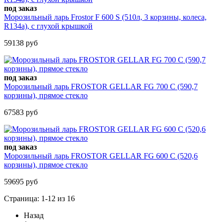
под заказ
Морозильный ларь Frostor F 600 S (510л, 3 корзины, колеса,
R134a), с глухой крышкой
59138 руб
под заказ
Морозильный ларь FROSTOR GELLAR FG 700 С (590,7
корзины), прямое стекло
67583 руб
под заказ
Морозильный ларь FROSTOR GELLAR FG 600 С (520,6
корзины), прямое стекло
59695 руб
Страница: 1-12 из 16
Назад