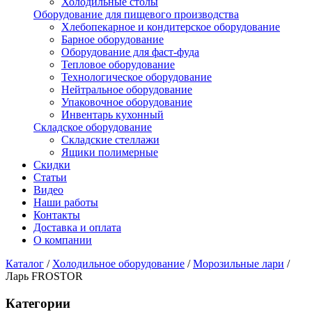
Холодильные столы
Оборудование для пищевого производства
Хлебопекарное и кондитерское оборудование
Барное оборудование
Оборудование для фаст-фуда
Тепловое оборудование
Технологическое оборудование
Нейтральное оборудование
Упаковочное оборудование
Инвентарь кухонный
Складское оборудование
Складские стеллажи
Ящики полимерные
Скидки
Статьи
Видео
Наши работы
Контакты
Доставка и оплата
О компании
Каталог
/
Холодильное оборудование
/
Морозильные лари
/
Ларь FROSTOR
Категории