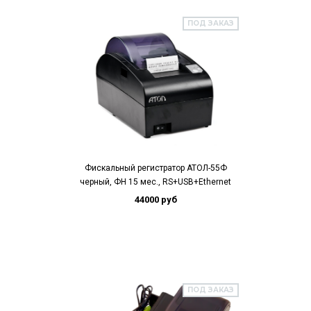
ПОД ЗАКАЗ
Фискальный регистратор АТОЛ-55Ф
черный, ФН 15 мес., RS+USB+Ethernet
44000 руб
ПОД ЗАКАЗ