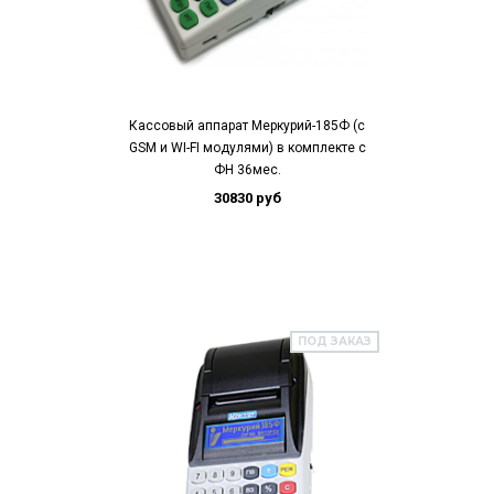
Кассовый аппарат Меркурий-185Ф (с
GSM и WI-FI модулями) в комплекте с
ФН 36мес.
30830 руб
ПОД ЗАКАЗ