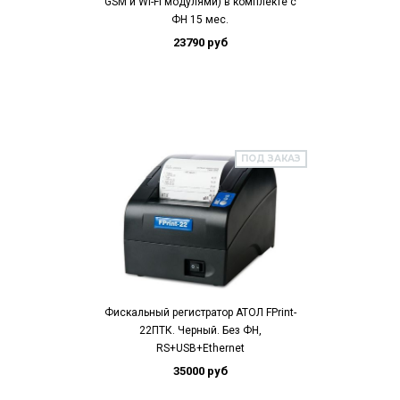
GSM и WI-FI модулями) в комплекте с
ФН 15 мес.
23790 руб
ПОД ЗАКАЗ
Фискальный регистратор АТОЛ FPrint-
22ПТК. Черный. Без ФН,
RS+USB+Ethernet
35000 руб